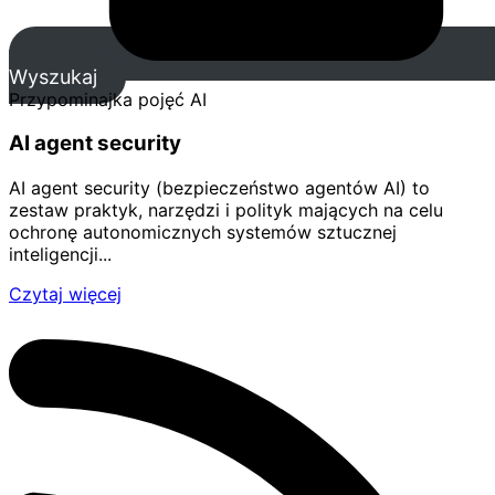
Wyszukaj
Przypominajka pojęć AI
AI agent security
AI agent security (bezpieczeństwo agentów AI) to
zestaw praktyk, narzędzi i polityk mających na celu
ochronę autonomicznych systemów sztucznej
inteligencji...
Czytaj więcej