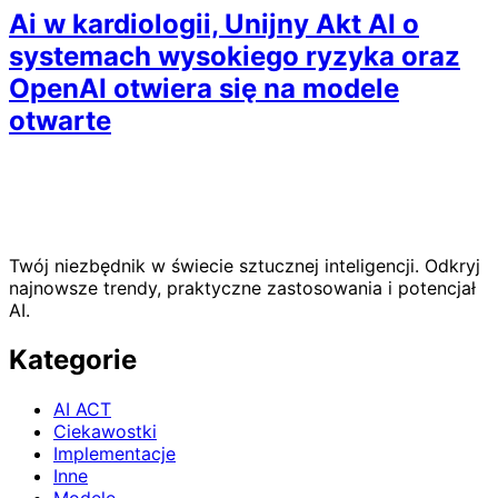
Ai w kardiologii, Unijny Akt AI o
systemach wysokiego ryzyka oraz
OpenAI otwiera się na modele
otwarte
Twój niezbędnik w świecie sztucznej inteligencji. Odkryj
najnowsze trendy, praktyczne zastosowania i potencjał
AI.
Kategorie
AI ACT
Ciekawostki
Implementacje
Inne