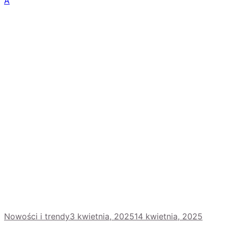
A
Nowości i trendy
3 kwietnia, 2025
14 kwietnia, 2025