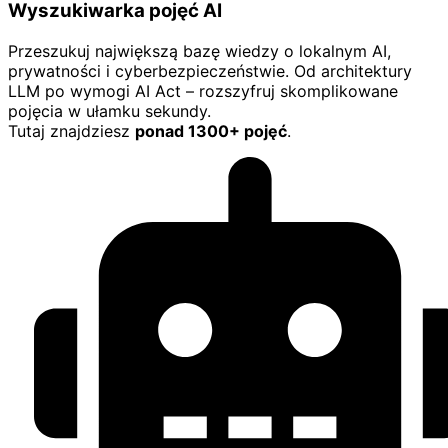
Wyszukiwarka pojęć AI
Przeszukuj największą bazę wiedzy o lokalnym AI,
prywatności i cyberbezpieczeństwie. Od architektury
LLM po wymogi AI Act – rozszyfruj skomplikowane
pojęcia w ułamku sekundy.
Tutaj znajdziesz
ponad 1300+ pojęć
.