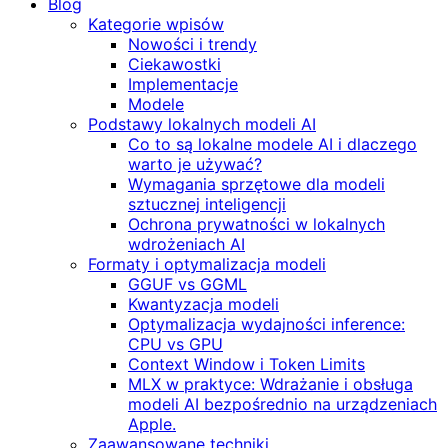
Blog
Kategorie wpisów
Nowości i trendy
Ciekawostki
Implementacje
Modele
Podstawy lokalnych modeli AI
Co to są lokalne modele AI i dlaczego
warto je używać?
Wymagania sprzętowe dla modeli
sztucznej inteligencji
Ochrona prywatności w lokalnych
wdrożeniach AI
Formaty i optymalizacja modeli
GGUF vs GGML
Kwantyzacja modeli
Optymalizacja wydajności inference:
CPU vs GPU
Context Window i Token Limits
MLX w praktyce: Wdrażanie i obsługa
modeli AI bezpośrednio na urządzeniach
Apple.
Zaawansowane techniki