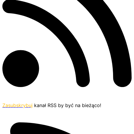
Zasubskrybuj
kanał RSS by być na bieżąco!