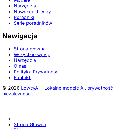
Modele
Narzędzia
Nowości i trendy
Poradniki
Serie poradników
Nawigacja
Strona główna
Wszystkie wpisy
Narzędzia
O nas
Polityka Prywatności
Kontakt
© 2026
ŁowcyAI - Lokalne modele AI, prywatność i
niezależność.
.
Strona Główna