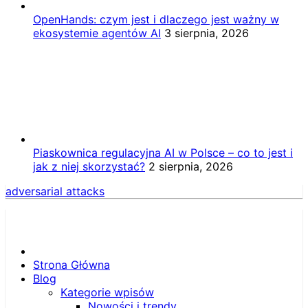
OpenHands: czym jest i dlaczego jest ważny w
ekosystemie agentów AI
3 sierpnia, 2026
Piaskownica regulacyjna AI w Polsce – co to jest i
jak z niej skorzystać?
2 sierpnia, 2026
adversarial attacks
Strona Główna
Blog
Kategorie wpisów
Nowości i trendy