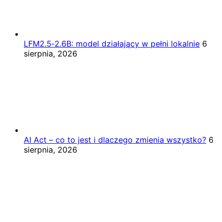
LFM2.5‑2.6B: model działający w pełni lokalnie
6
sierpnia, 2026
AI Act – co to jest i dlaczego zmienia wszystko?
6
sierpnia, 2026