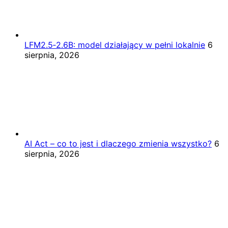
LFM2.5‑2.6B: model działający w pełni lokalnie
6
sierpnia, 2026
AI Act – co to jest i dlaczego zmienia wszystko?
6
sierpnia, 2026