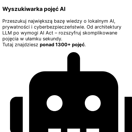
Wyszukiwarka pojęć AI
Przeszukuj największą bazę wiedzy o lokalnym AI,
prywatności i cyberbezpieczeństwie. Od architektury
LLM po wymogi AI Act – rozszyfruj skomplikowane
pojęcia w ułamku sekundy.
Tutaj znajdziesz
ponad 1300+ pojęć
.