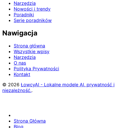
Narzędzia
Nowości i trendy
Poradniki
Serie poradników
Nawigacja
Strona główna
Wszystkie wpisy
Narzędzia
O nas
Polityka Prywatności
Kontakt
© 2026
ŁowcyAI - Lokalne modele AI, prywatność i
niezależność.
.
Strona Główna
Blog