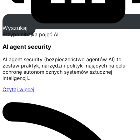
Wyszukaj
Przypominajka pojęć AI
AI agent security
AI agent security (bezpieczeństwo agentów AI) to
zestaw praktyk, narzędzi i polityk mających na celu
ochronę autonomicznych systemów sztucznej
inteligencji...
Czytaj więcej