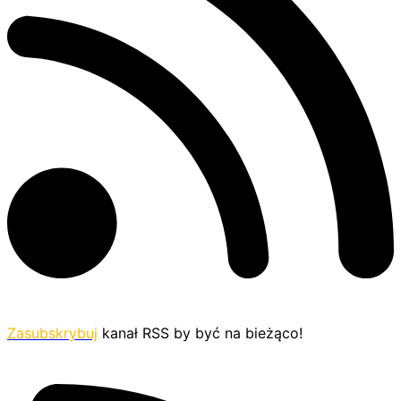
Zasubskrybuj
kanał RSS by być na bieżąco!