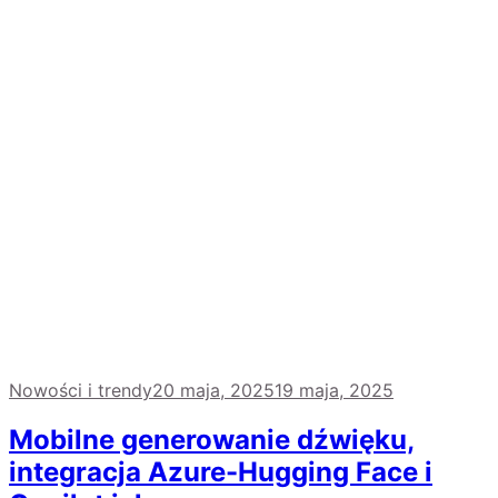
Nowości i trendy
20 maja, 2025
19 maja, 2025
Mobilne generowanie dźwięku,
integracja Azure-Hugging Face i