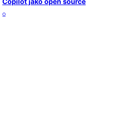
Copilot jako open source
O