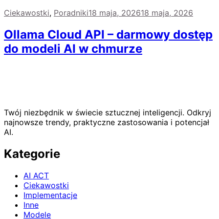
Ciekawostki
,
Poradniki
18 maja, 2026
18 maja, 2026
Ollama Cloud API – darmowy dostęp
do modeli AI w chmurze
Twój niezbędnik w świecie sztucznej inteligencji. Odkryj
najnowsze trendy, praktyczne zastosowania i potencjał
AI.
Kategorie
AI ACT
Ciekawostki
Implementacje
Inne
Modele