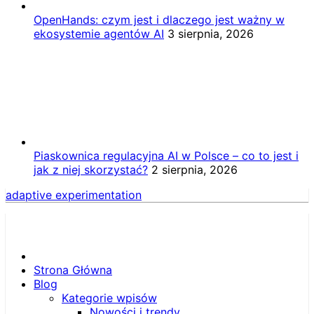
OpenHands: czym jest i dlaczego jest ważny w
ekosystemie agentów AI
3 sierpnia, 2026
Piaskownica regulacyjna AI w Polsce – co to jest i
jak z niej skorzystać?
2 sierpnia, 2026
adaptive experimentation
Strona Główna
Blog
Kategorie wpisów
Nowości i trendy