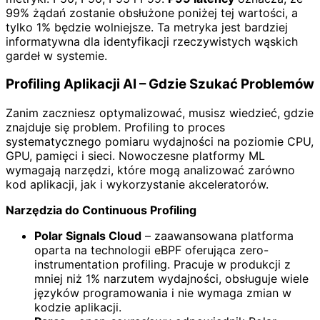
99% żądań zostanie obsłużone poniżej tej wartości, a
tylko 1% będzie wolniejsze. Ta metryka jest bardziej
informatywna dla identyfikacji rzeczywistych wąskich
gardeł w systemie.
Profiling Aplikacji AI – Gdzie Szukać Problemów
Zanim zaczniesz optymalizować, musisz wiedzieć, gdzie
znajduje się problem. Profiling to proces
systematycznego pomiaru wydajności na poziomie CPU,
GPU, pamięci i sieci. Nowoczesne platformy ML
wymagają narzędzi, które mogą analizować zarówno
kod aplikacji, jak i wykorzystanie akceleratorów.
Narzędzia do Continuous Profiling
Polar Signals Cloud
– zaawansowana platforma
oparta na technologii eBPF oferująca zero-
instrumentation profiling. Pracuje w produkcji z
mniej niż 1% narzutem wydajności, obsługuje wiele
języków programowania i nie wymaga zmian w
kodzie aplikacji.