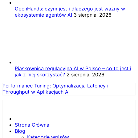
OpenHands: czym jest i dlaczego jest ważny w
ekosystemie agentów AI
3 sierpnia, 2026
Piaskownica regulacyjna AI w Polsce – co to jest i
jak z niej skorzystać?
2 sierpnia, 2026
Performance Tuning: Optymalizacja Latency i
Throughput w Aplikacjach AI
Strona Główna
Blog
Kategorie wpisów