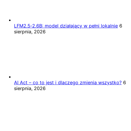
LFM2.5‑2.6B: model działający w pełni lokalnie
6
sierpnia, 2026
AI Act – co to jest i dlaczego zmienia wszystko?
6
sierpnia, 2026