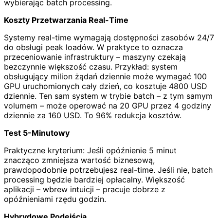
wybierając batch processing.
Koszty Przetwarzania Real-Time
Systemy real-time wymagają dostępności zasobów 24/7
do obsługi peak loadów. W praktyce to oznacza
przeceniowanie infrastruktury – maszyny czekają
bezczynnie większość czasu. Przykład: system
obsługujący milion żądań dziennie może wymagać 100
GPU uruchomionych cały dzień, co kosztuje 4800 USD
dziennie. Ten sam system w trybie batch – z tym samym
volumem – może operować na 20 GPU przez 4 godziny
dziennie za 160 USD. To 96% redukcja kosztów.
Test 5-Minutowy
Praktyczne kryterium: Jeśli opóźnienie 5 minut
znacząco zmniejsza wartość biznesową,
prawdopodobnie potrzebujesz real-time. Jeśli nie, batch
processing będzie bardziej opłacalny. Większość
aplikacji – wbrew intuicji – pracuje dobrze z
opóźnieniami rzędu godzin.
Hybrydowe Podejścia