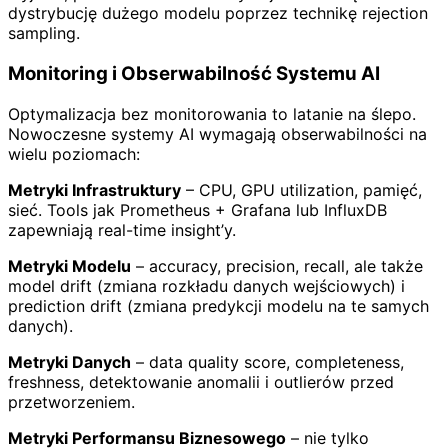
dystrybucję dużego modelu poprzez technikę rejection
sampling.
Monitoring i Obserwabilność Systemu AI
Optymalizacja bez monitorowania to latanie na ślepo.
Nowoczesne systemy AI wymagają obserwabilności na
wielu poziomach:
Metryki Infrastruktury
– CPU, GPU utilization, pamięć,
sieć. Tools jak Prometheus + Grafana lub InfluxDB
zapewniają real-time insight’y.
Metryki Modelu
– accuracy, precision, recall, ale także
model drift (zmiana rozkładu danych wejściowych) i
prediction drift (zmiana predykcji modelu na te samych
danych).
Metryki Danych
– data quality score, completeness,
freshness, detektowanie anomalii i outlierów przed
przetworzeniem.
Metryki Performansu Biznesowego
– nie tylko