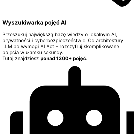
Wyszukiwarka pojęć AI
Przeszukuj największą bazę wiedzy o lokalnym AI,
prywatności i cyberbezpieczeństwie. Od architektury
LLM po wymogi AI Act – rozszyfruj skomplikowane
pojęcia w ułamku sekundy.
Tutaj znajdziesz
ponad 1300+ pojęć
.