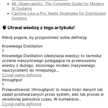
ML Observability: The Complete Guide for Modern
AI Systems
Caching Like a Pro: Redis Strategies for Distributed
Systems
🧠 Utrwal wiedzę z tego artykułu!
Kliknij pojęcie, by przypomnieć sobie definicję.
Knowledge Distillation
?
Knowledge Distillation (destylacja wiedzy) to technika
uczenia maszynowego polegająca na przenoszeniu
wiedzy z dużego, złożonego modelu (nazywanego
nauczycielem) do mniejszego...
Czytaj pełną definicję
throughput
?
Przepustowość (throughput) to miara ilości danych lub
zadań przetwarzanych przez system, sieć lub proces w
określonej jednostce czasu. W kontekście...
Czytaj pełną definicję