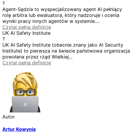
?
Agent-Sędzia to wyspecjalizowany agent AI pełniący
rolę arbitra lub ewaluatora, który nadzoruje i ocenia
wyniki pracy innych agentów w systemie....
Czytaj pełną definicję
UK AI Safety Institute
?
UK AI Safety Institute (obecnie znany jako AI Security
Institute) to pierwsza na świecie państwowa organizacja
powołana przez rząd Wielkiej...
Czytaj pełną definicję
Autor
Artur Kowynia