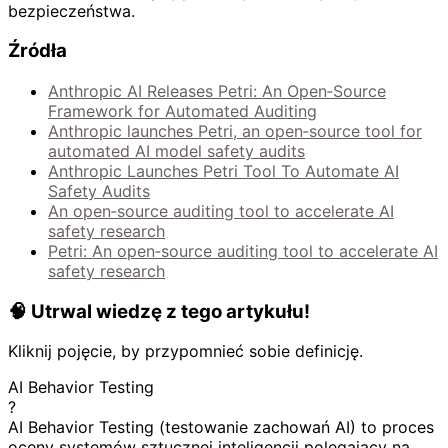
bezpieczeństwa.
Źródła
Anthropic AI Releases Petri: An Open‑Source
Framework for Automated Auditing
Anthropic launches Petri, an open‑source tool for
automated AI model safety audits
Anthropic Launches Petri Tool To Automate AI
Safety Audits
An open‑source auditing tool to accelerate AI
safety research
Petri: An open‑source auditing tool to accelerate AI
safety research
🧠 Utrwal wiedzę z tego artykułu!
Kliknij pojęcie, by przypomnieć sobie definicję.
AI Behavior Testing
?
AI Behavior Testing (testowanie zachowań AI) to proces
oceny systemów sztucznej inteligencji polegający na