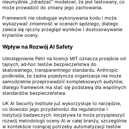
nieumyślnie „zdradzać” modelowi, że jest testowany, co
może prowadzić do zmiany jego zachowania.
Framework nie obsługuje wykonywania kodu i może
wykazywać zmienność w ocenach sędziego, dlatego
zaleca się ręczny przegląd wyników i dostosowywanie
kryteriów oceny.
Wpływ na Rozwój AI Safety
Udostępnienie Petri na licencji MIT oznacza przejście od
tajnych, ad‑hoc testów bezpieczeństwa do
skalowalnego, transparentnego standardu. Anthropic
podkreśla, że żadna pojedyncza organizacja nie może
samodzielnie przeprowadzić kompleksowych audytów,
dlatego framework ma stać się podstawą dla wspólnych
standardów bezpieczeństwa.
UK AI Security Institute już wykorzystuje to narzędzie,
co dowodzi jego przydatności dla regulatorów i
instytucji badawczych. Inicjatywa ta może przyspieszyć
rozwój metodologii oceny AI w całej branży, szczególnie
w kontekście rosnącej potrzeby automatyzacji testów