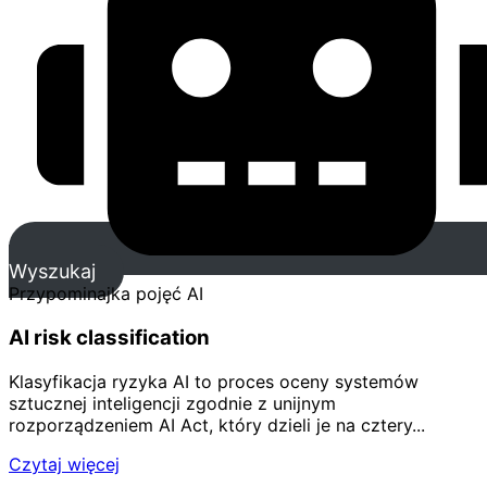
Wyszukaj
Przypominajka pojęć AI
AI risk classification
Klasyfikacja ryzyka AI to proces oceny systemów
sztucznej inteligencji zgodnie z unijnym
rozporządzeniem AI Act, który dzieli je na cztery...
Czytaj więcej