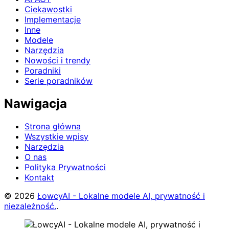
Ciekawostki
Implementacje
Inne
Modele
Narzędzia
Nowości i trendy
Poradniki
Serie poradników
Nawigacja
Strona główna
Wszystkie wpisy
Narzędzia
O nas
Polityka Prywatności
Kontakt
© 2026
ŁowcyAI - Lokalne modele AI, prywatność i
niezależność.
.