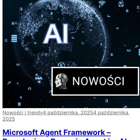
Nowości i trendy
4 października, 2025
4 października,
2025
Microsoft Agent Framework –