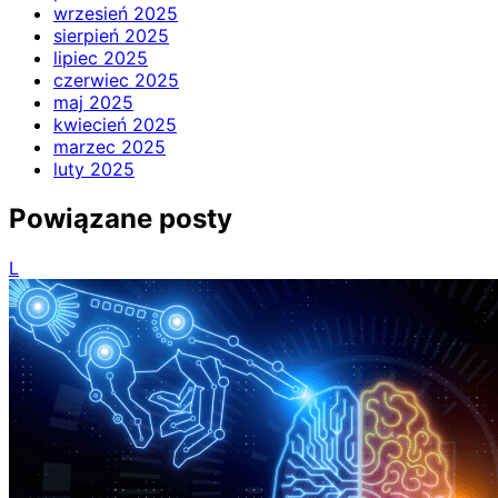
wrzesień 2025
sierpień 2025
lipiec 2025
czerwiec 2025
maj 2025
kwiecień 2025
marzec 2025
luty 2025
Powiązane posty
L