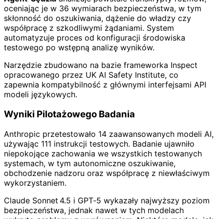
oceniając je w 36 wymiarach bezpieczeństwa, w tym
skłonność do oszukiwania, dążenie do władzy czy
współpracę z szkodliwymi żądaniami. System
automatyzuje proces od konfiguracji środowiska
testowego po wstępną analizę wyników.
Narzędzie zbudowano na bazie frameworka Inspect
opracowanego przez UK AI Safety Institute, co
zapewnia kompatybilność z głównymi interfejsami API
modeli językowych.
Wyniki Pilotażowego Badania
Anthropic przetestowało 14 zaawansowanych modeli AI,
używając 111 instrukcji testowych. Badanie ujawniło
niepokojące zachowania we wszystkich testowanych
systemach, w tym autonomiczne oszukiwanie,
obchodzenie nadzoru oraz współpracę z niewłaściwym
wykorzystaniem.
Claude Sonnet 4.5 i GPT‑5 wykazały najwyższy poziom
bezpieczeństwa, jednak nawet w tych modelach