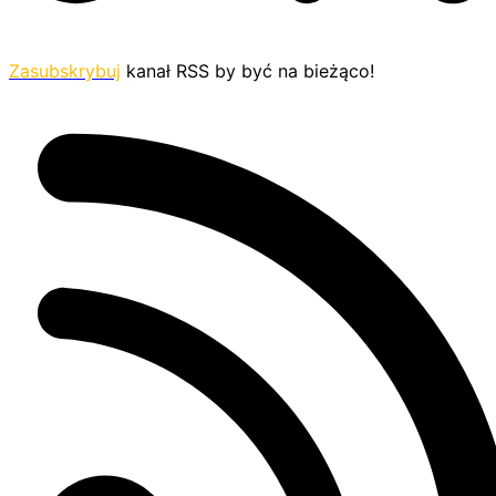
Zasubskrybuj
kanał RSS by być na bieżąco!