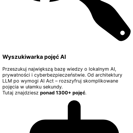
Wyszukiwarka pojęć AI
Przeszukuj największą bazę wiedzy o lokalnym AI,
prywatności i cyberbezpieczeństwie. Od architektury
LLM po wymogi AI Act – rozszyfruj skomplikowane
pojęcia w ułamku sekundy.
Tutaj znajdziesz
ponad 1300+ pojęć
.