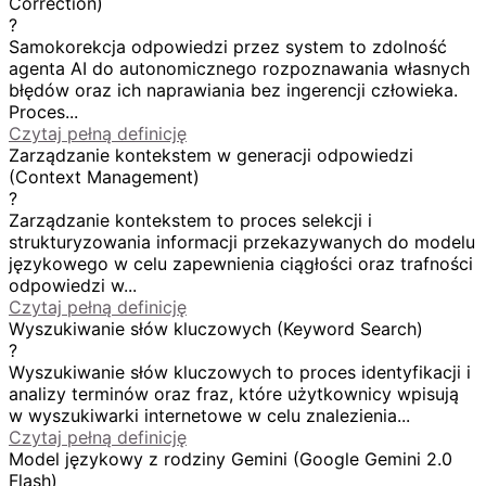
Correction)
?
Samokorekcja odpowiedzi przez system to zdolność
agenta AI do autonomicznego rozpoznawania własnych
błędów oraz ich naprawiania bez ingerencji człowieka.
Proces...
Czytaj pełną definicję
Zarządzanie kontekstem w generacji odpowiedzi
(Context Management)
?
Zarządzanie kontekstem to proces selekcji i
strukturyzowania informacji przekazywanych do modelu
językowego w celu zapewnienia ciągłości oraz trafności
odpowiedzi w...
Czytaj pełną definicję
Wyszukiwanie słów kluczowych (Keyword Search)
?
Wyszukiwanie słów kluczowych to proces identyfikacji i
analizy terminów oraz fraz, które użytkownicy wpisują
w wyszukiwarki internetowe w celu znalezienia...
Czytaj pełną definicję
Model językowy z rodziny Gemini (Google Gemini 2.0
Flash)