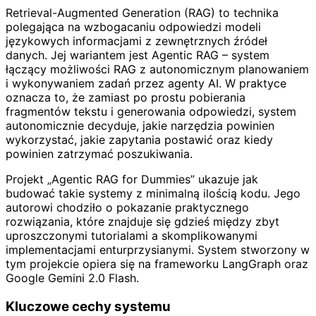
Retrieval-Augmented Generation (RAG) to technika
polegająca na wzbogacaniu odpowiedzi modeli
językowych informacjami z zewnętrznych źródeł
danych. Jej wariantem jest Agentic RAG – system
łączący możliwości RAG z autonomicznym planowaniem
i wykonywaniem zadań przez agenty AI. W praktyce
oznacza to, że zamiast po prostu pobierania
fragmentów tekstu i generowania odpowiedzi, system
autonomicznie decyduje, jakie narzędzia powinien
wykorzystać, jakie zapytania postawić oraz kiedy
powinien zatrzymać poszukiwania.
Projekt „Agentic RAG for Dummies” ukazuje jak
budować takie systemy z minimalną ilością kodu. Jego
autorowi chodziło o pokazanie praktycznego
rozwiązania, które znajduje się gdzieś między zbyt
uproszczonymi tutorialami a skomplikowanymi
implementacjami enturprzysianymi. System stworzony w
tym projekcie opiera się na frameworku LangGraph oraz
Google Gemini 2.0 Flash.
Kluczowe cechy systemu