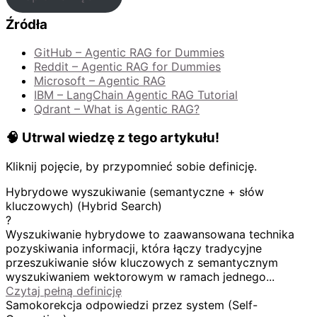
Źródła
GitHub – Agentic RAG for Dummies
Reddit – Agentic RAG for Dummies
Microsoft – Agentic RAG
IBM – LangChain Agentic RAG Tutorial
Qdrant – What is Agentic RAG?
🧠 Utrwal wiedzę z tego artykułu!
Kliknij pojęcie, by przypomnieć sobie definicję.
Hybrydowe wyszukiwanie (semantyczne + słów
kluczowych) (Hybrid Search)
?
Wyszukiwanie hybrydowe to zaawansowana technika
pozyskiwania informacji, która łączy tradycyjne
przeszukiwanie słów kluczowych z semantycznym
wyszukiwaniem wektorowym w ramach jednego...
Czytaj pełną definicję
Samokorekcja odpowiedzi przez system (Self-