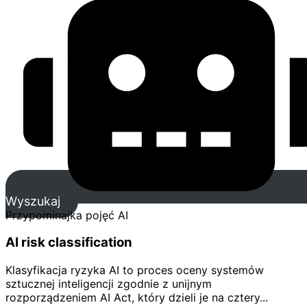
Wyszukaj
Przypominajka pojęć AI
AI risk classification
Klasyfikacja ryzyka AI to proces oceny systemów
sztucznej inteligencji zgodnie z unijnym
rozporządzeniem AI Act, który dzieli je na cztery...