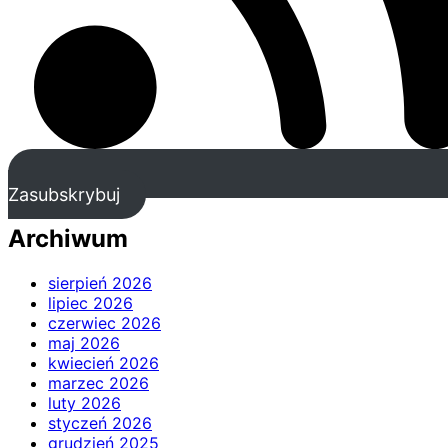
Zasubskrybuj
Archiwum
sierpień 2026
lipiec 2026
czerwiec 2026
maj 2026
kwiecień 2026
marzec 2026
luty 2026
styczeń 2026
grudzień 2025