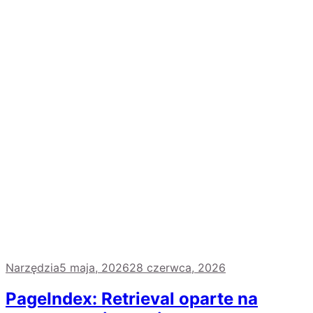
Narzędzia
5 maja, 2026
28 czerwca, 2026
PageIndex: Retrieval oparte na