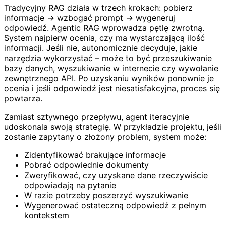
Tradycyjny RAG działa w trzech krokach: pobierz
informacje → wzbogać prompt → wygeneruj
odpowiedź. Agentic RAG wprowadza pętlę zwrotną.
System najpierw ocenia, czy ma wystarczającą ilość
informacji. Jeśli nie, autonomicznie decyduje, jakie
narzędzia wykorzystać – może to być przeszukiwanie
bazy danych, wyszukiwanie w internecie czy wywołanie
zewnętrznego API. Po uzyskaniu wyników ponownie je
ocenia i jeśli odpowiedź jest niesatisfakcyjna, proces się
powtarza.
Zamiast sztywnego przepływu, agent iteracyjnie
udoskonala swoją strategię. W przykładzie projektu, jeśli
zostanie zapytany o złożony problem, system może:
Zidentyfikować brakujące informacje
Pobrać odpowiednie dokumenty
Zweryfikować, czy uzyskane dane rzeczywiście
odpowiadają na pytanie
W razie potrzeby poszerzyć wyszukiwanie
Wygenerować ostateczną odpowiedź z pełnym
kontekstem