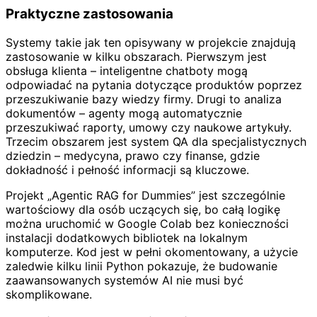
Praktyczne zastosowania
Systemy takie jak ten opisywany w projekcie znajdują
zastosowanie w kilku obszarach. Pierwszym jest
obsługa klienta – inteligentne chatboty mogą
odpowiadać na pytania dotyczące produktów poprzez
przeszukiwanie bazy wiedzy firmy. Drugi to analiza
dokumentów – agenty mogą automatycznie
przeszukiwać raporty, umowy czy naukowe artykuły.
Trzecim obszarem jest system QA dla specjalistycznych
dziedzin – medycyna, prawo czy finanse, gdzie
dokładność i pełność informacji są kluczowe.
Projekt „Agentic RAG for Dummies” jest szczególnie
wartościowy dla osób uczących się, bo całą logikę
można uruchomić w Google Colab bez konieczności
instalacji dodatkowych bibliotek na lokalnym
komputerze. Kod jest w pełni okomentowany, a użycie
zaledwie kilku linii Python pokazuje, że budowanie
zaawansowanych systemów AI nie musi być
skomplikowane.