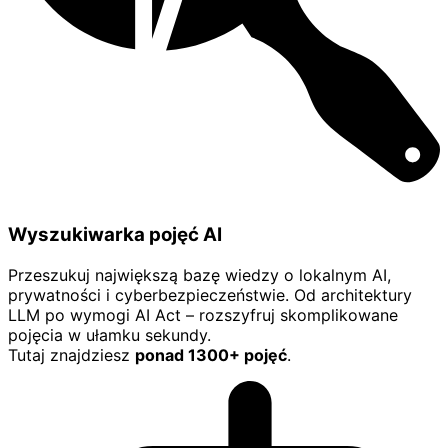
Wyszukiwarka pojęć AI
Przeszukuj największą bazę wiedzy o lokalnym AI,
prywatności i cyberbezpieczeństwie. Od architektury
LLM po wymogi AI Act – rozszyfruj skomplikowane
pojęcia w ułamku sekundy.
Tutaj znajdziesz
ponad 1300+ pojęć
.