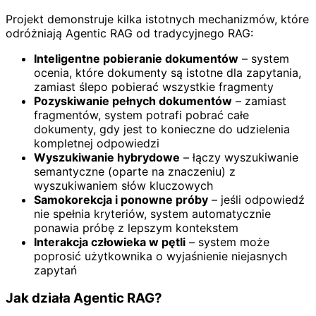
Projekt demonstruje kilka istotnych mechanizmów, które
odróżniają Agentic RAG od tradycyjnego RAG:
Inteligentne pobieranie dokumentów
– system
ocenia, które dokumenty są istotne dla zapytania,
zamiast ślepo pobierać wszystkie fragmenty
Pozyskiwanie pełnych dokumentów
– zamiast
fragmentów, system potrafi pobrać całe
dokumenty, gdy jest to konieczne do udzielenia
kompletnej odpowiedzi
Wyszukiwanie hybrydowe
– łączy wyszukiwanie
semantyczne (oparte na znaczeniu) z
wyszukiwaniem słów kluczowych
Samokorekcja i ponowne próby
– jeśli odpowiedź
nie spełnia kryteriów, system automatycznie
ponawia próbę z lepszym kontekstem
Interakcja człowieka w pętli
– system może
poprosić użytkownika o wyjaśnienie niejasnych
zapytań
Jak działa Agentic RAG?