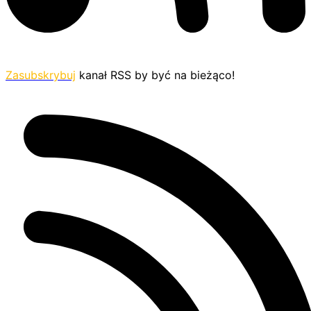
Zasubskrybuj
kanał RSS by być na bieżąco!