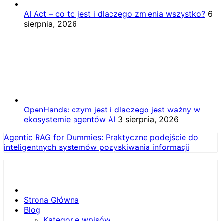
AI Act – co to jest i dlaczego zmienia wszystko?
6
sierpnia, 2026
OpenHands: czym jest i dlaczego jest ważny w
ekosystemie agentów AI
3 sierpnia, 2026
Agentic RAG for Dummies: Praktyczne podejście do
inteligentnych systemów pozyskiwania informacji
Strona Główna
Blog
Kategorie wpisów