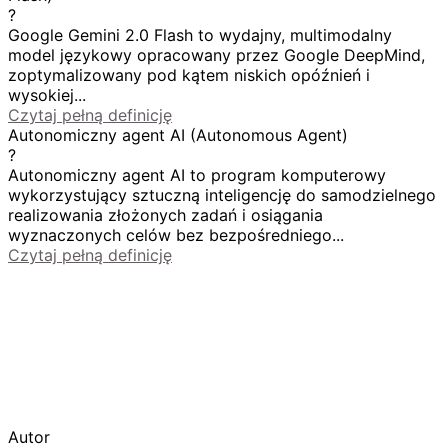
?
Google Gemini 2.0 Flash to wydajny, multimodalny
model językowy opracowany przez Google DeepMind,
zoptymalizowany pod kątem niskich opóźnień i
wysokiej...
Czytaj pełną definicję
Autonomiczny agent AI (Autonomous Agent)
?
Autonomiczny agent AI to program komputerowy
wykorzystujący sztuczną inteligencję do samodzielnego
realizowania złożonych zadań i osiągania
wyznaczonych celów bez bezpośredniego...
Czytaj pełną definicję
Autor