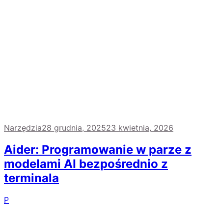
Narzędzia
28 grudnia, 2025
23 kwietnia, 2026
Aider: Programowanie w parze z
modelami AI bezpośrednio z
terminala
P