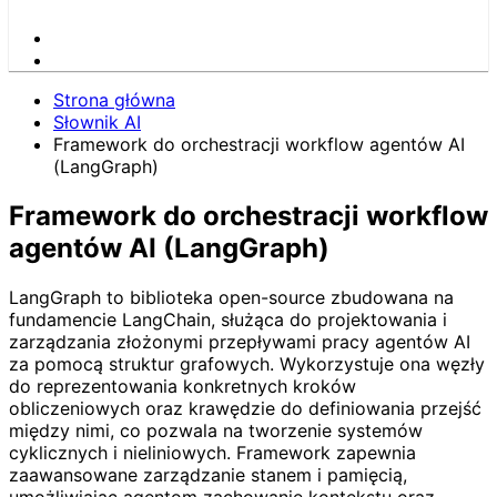
Strona główna
Słownik AI
Framework do orchestracji workflow agentów AI
(LangGraph)
Framework do orchestracji workflow
agentów AI (LangGraph)
LangGraph to biblioteka open-source zbudowana na
fundamencie LangChain, służąca do projektowania i
zarządzania złożonymi przepływami pracy agentów AI
za pomocą struktur grafowych. Wykorzystuje ona węzły
do reprezentowania konkretnych kroków
obliczeniowych oraz krawędzie do definiowania przejść
między nimi, co pozwala na tworzenie systemów
cyklicznych i nieliniowych. Framework zapewnia
zaawansowane zarządzanie stanem i pamięcią,
umożliwiając agentom zachowanie kontekstu oraz