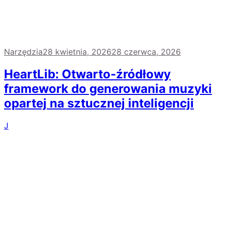
Narzędzia
28 kwietnia, 2026
28 czerwca, 2026
HeartLib: Otwarto-źródłowy
framework do generowania muzyki
opartej na sztucznej inteligencji
J