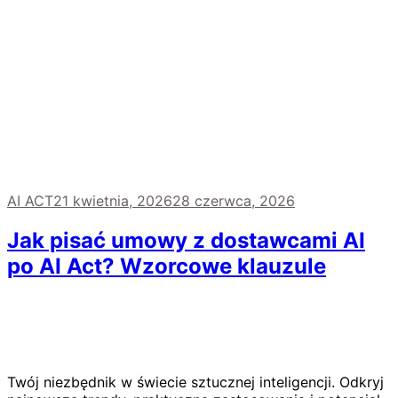
AI ACT
21 kwietnia, 2026
28 czerwca, 2026
Jak pisać umowy z dostawcami AI
po AI Act? Wzorcowe klauzule
Twój niezbędnik w świecie sztucznej inteligencji. Odkryj