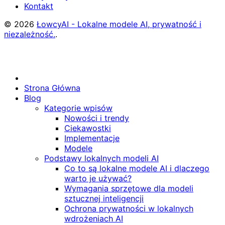
Kontakt
© 2026
ŁowcyAI - Lokalne modele AI, prywatność i
niezależność.
.
Strona Główna
Blog
Kategorie wpisów
Nowości i trendy
Ciekawostki
Implementacje
Modele
Podstawy lokalnych modeli AI
Co to są lokalne modele AI i dlaczego
warto je używać?
Wymagania sprzętowe dla modeli
sztucznej inteligencji
Ochrona prywatności w lokalnych
wdrożeniach AI