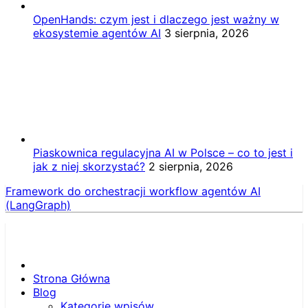
OpenHands: czym jest i dlaczego jest ważny w
ekosystemie agentów AI
3 sierpnia, 2026
Piaskownica regulacyjna AI w Polsce – co to jest i
jak z niej skorzystać?
2 sierpnia, 2026
Framework do orchestracji workflow agentów AI
(LangGraph)
Strona Główna
Blog
Kategorie wpisów