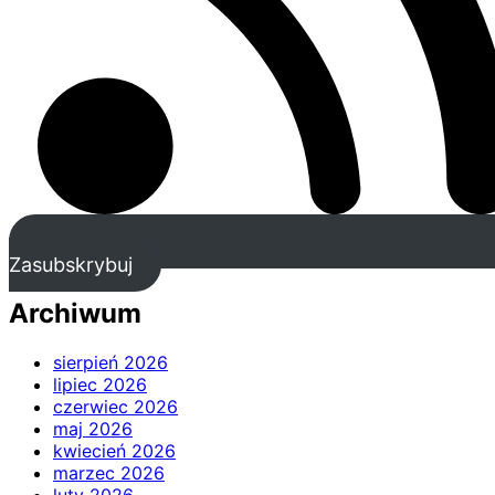
Zasubskrybuj
Archiwum
sierpień 2026
lipiec 2026
czerwiec 2026
maj 2026
kwiecień 2026
marzec 2026