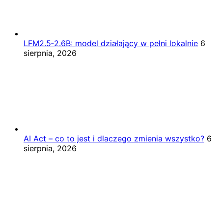
LFM2.5‑2.6B: model działający w pełni lokalnie
6
sierpnia, 2026
AI Act – co to jest i dlaczego zmienia wszystko?
6
sierpnia, 2026