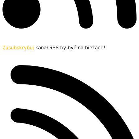
Zasubskrybuj
kanał RSS by być na bieżąco!