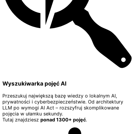
Wyszukiwarka pojęć AI
Przeszukuj największą bazę wiedzy o lokalnym AI,
prywatności i cyberbezpieczeństwie. Od architektury
LLM po wymogi AI Act – rozszyfruj skomplikowane
pojęcia w ułamku sekundy.
Tutaj znajdziesz
ponad 1300+ pojęć
.