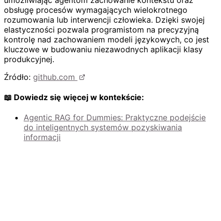
obsługę procesów wymagających wielokrotnego
rozumowania lub interwencji człowieka. Dzięki swojej
elastyczności pozwala programistom na precyzyjną
kontrolę nad zachowaniem modeli językowych, co jest
kluczowe w budowaniu niezawodnych aplikacji klasy
produkcyjnej.
Źródło:
github.com
📖 Dowiedz się więcej w kontekście:
Agentic RAG for Dummies: Praktyczne podejście
do inteligentnych systemów pozyskiwania
informacji