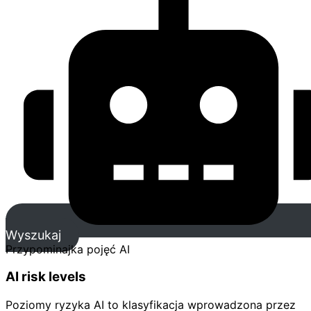
Wyszukaj
Przypominajka pojęć AI
AI risk levels
Poziomy ryzyka AI to klasyfikacja wprowadzona przez