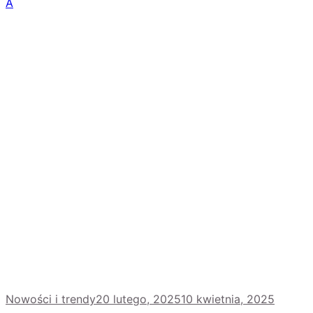
A
Nowości i trendy
20 lutego, 2025
10 kwietnia, 2025