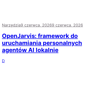
Narzędzia
9 czerwca, 2026
9 czerwca, 2026
OpenJarvis: framework do
uruchamiania personalnych
agentów AI lokalnie
D