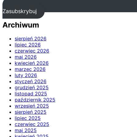
Zasubskrybuj
Archiwum
sierpień 2026
lipiec 2026
czerwiec 2026
maj 2026
kwiecień 2026
marzec 2026
luty 2026
styczeń 2026
grudzień 2025
listopad 2025
październik 2025
wrzesień 2025
sierpień 2025
lipiec 2025
czerwiec 2025
maj 2025
kwiecień 2025