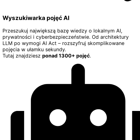
Wyszukiwarka pojęć AI
Przeszukuj największą bazę wiedzy o lokalnym AI,
prywatności i cyberbezpieczeństwie. Od architektury
LLM po wymogi AI Act – rozszyfruj skomplikowane
pojęcia w ułamku sekundy.
Tutaj znajdziesz
ponad 1300+ pojęć
.