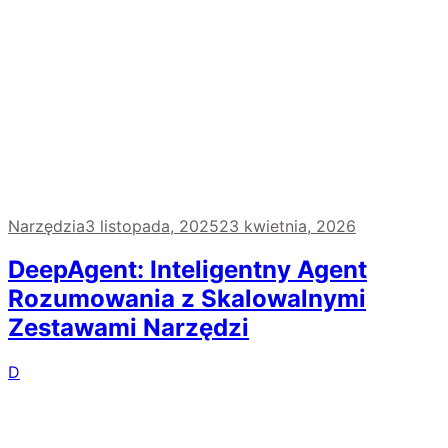
Narzędzia
3 listopada, 2025
23 kwietnia, 2026
DeepAgent: Inteligentny Agent
Rozumowania z Skalowalnymi
Zestawami Narzędzi
D