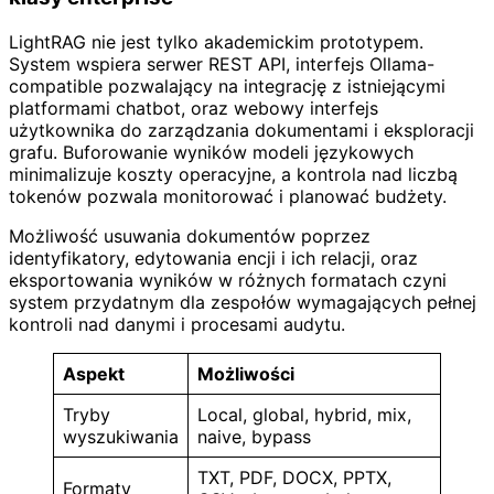
LightRAG nie jest tylko akademickim prototypem.
System wspiera serwer REST API, interfejs Ollama-
compatible pozwalający na integrację z istniejącymi
platformami chatbot, oraz webowy interfejs
użytkownika do zarządzania dokumentami i eksploracji
grafu. Buforowanie wyników modeli językowych
minimalizuje koszty operacyjne, a kontrola nad liczbą
tokenów pozwala monitorować i planować budżety.
Możliwość usuwania dokumentów poprzez
identyfikatory, edytowania encji i ich relacji, oraz
eksportowania wyników w różnych formatach czyni
system przydatnym dla zespołów wymagających pełnej
kontroli nad danymi i procesami audytu.
Aspekt
Możliwości
Tryby
Local, global, hybrid, mix,
wyszukiwania
naive, bypass
TXT, PDF, DOCX, PPTX,
Formaty