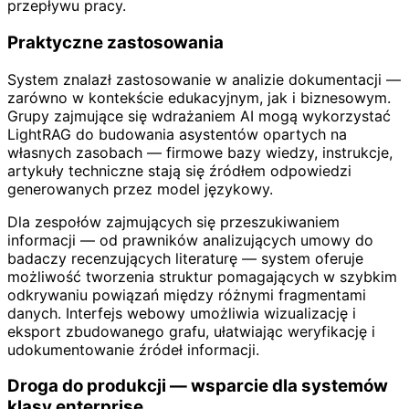
przepływu pracy.
Praktyczne zastosowania
System znalazł zastosowanie w analizie dokumentacji —
zarówno w kontekście edukacyjnym, jak i biznesowym.
Grupy zajmujące się wdrażaniem AI mogą wykorzystać
LightRAG do budowania asystentów opartych na
własnych zasobach — firmowe bazy wiedzy, instrukcje,
artykuły techniczne stają się źródłem odpowiedzi
generowanych przez model językowy.
Dla zespołów zajmujących się przeszukiwaniem
informacji — od prawników analizujących umowy do
badaczy recenzujących literaturę — system oferuje
możliwość tworzenia struktur pomagających w szybkim
odkrywaniu powiązań między różnymi fragmentami
danych. Interfejs webowy umożliwia wizualizację i
eksport zbudowanego grafu, ułatwiając weryfikację i
udokumentowanie źródeł informacji.
Droga do produkcji — wsparcie dla systemów
klasy enterprise