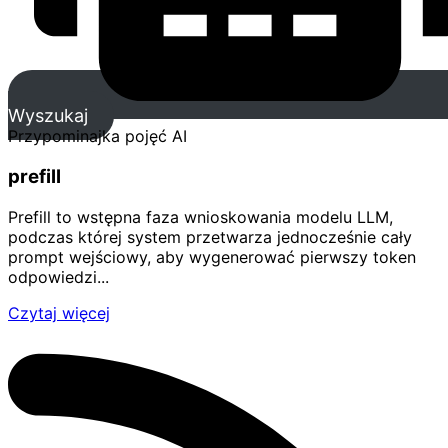
Wyszukaj
Przypominajka pojęć AI
prefill
Prefill to wstępna faza wnioskowania modelu LLM,
podczas której system przetwarza jednocześnie cały
prompt wejściowy, aby wygenerować pierwszy token
odpowiedzi...
Czytaj więcej