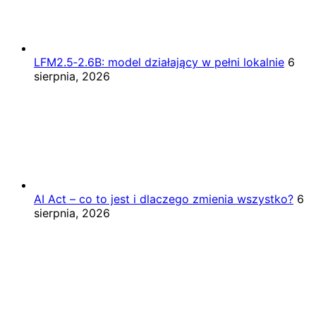
LFM2.5‑2.6B: model działający w pełni lokalnie
6
sierpnia, 2026
AI Act – co to jest i dlaczego zmienia wszystko?
6
sierpnia, 2026