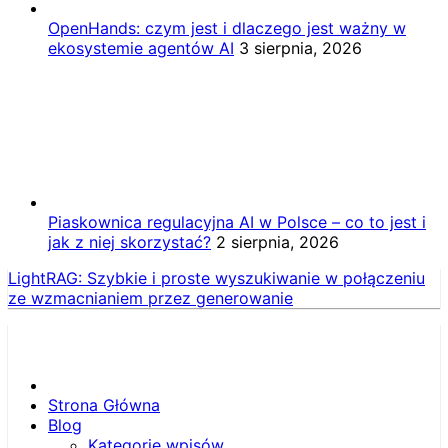
OpenHands: czym jest i dlaczego jest ważny w
ekosystemie agentów AI
3 sierpnia, 2026
Piaskownica regulacyjna AI w Polsce – co to jest i
jak z niej skorzystać?
2 sierpnia, 2026
LightRAG: Szybkie i proste wyszukiwanie w połączeniu
ze wzmacnianiem przez generowanie
Strona Główna
Blog
Kategorie wpisów