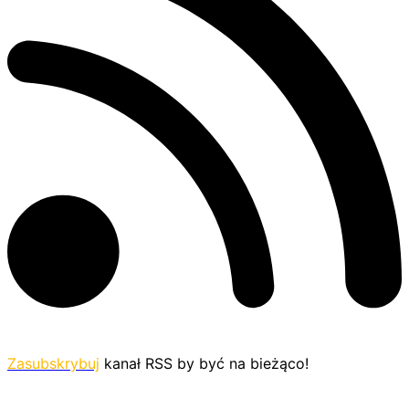
Zasubskrybuj
kanał RSS by być na bieżąco!