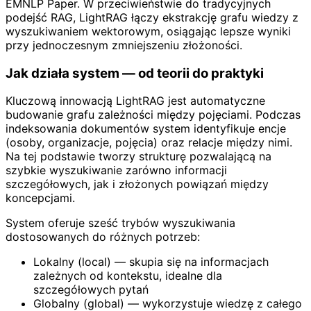
EMNLP Paper. W przeciwieństwie do tradycyjnych
podejść RAG, LightRAG łączy ekstrakcję grafu wiedzy z
wyszukiwaniem wektorowym, osiągając lepsze wyniki
przy jednoczesnym zmniejszeniu złożoności.
Jak działa system — od teorii do praktyki
Kluczową innowacją LightRAG jest automatyczne
budowanie grafu zależności między pojęciami. Podczas
indeksowania dokumentów system identyfikuje encje
(osoby, organizacje, pojęcia) oraz relacje między nimi.
Na tej podstawie tworzy strukturę pozwalającą na
szybkie wyszukiwanie zarówno informacji
szczegółowych, jak i złożonych powiązań między
koncepcjami.
System oferuje sześć trybów wyszukiwania
dostosowanych do różnych potrzeb:
Lokalny (local) — skupia się na informacjach
zależnych od kontekstu, idealne dla
szczegółowych pytań
Globalny (global) — wykorzystuje wiedzę z całego