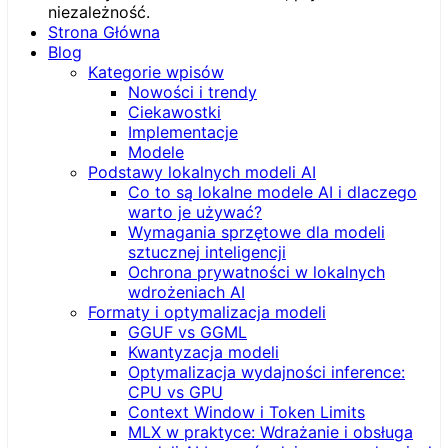
Strona Główna
Blog
Kategorie wpisów
Nowości i trendy
Ciekawostki
Implementacje
Modele
Podstawy lokalnych modeli AI
Co to są lokalne modele AI i dlaczego
warto je używać?
Wymagania sprzętowe dla modeli
sztucznej inteligencji
Ochrona prywatności w lokalnych
wdrożeniach AI
Formaty i optymalizacja modeli
GGUF vs GGML
Kwantyzacja modeli
Optymalizacja wydajności inference:
CPU vs GPU
Context Window i Token Limits
MLX w praktyce: Wdrażanie i obsługa