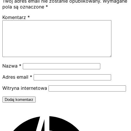
Twój adres email nie zostanie opublikowany.
Wymagane
pola są oznaczone
*
Komentarz
*
Nazwa
*
Adres email
*
Witryna internetowa
Dodaj komentarz