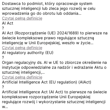
Dostawca to podmiot, który opracowuje system
sztucznej inteligencji lub zleca jego rozwój w celu
wprowadzenia go do obrotu lub oddania...
Czytaj pełną definicję
AI Act
?
AI Act (Rozporządzenie (UE) 2024/1689) to pierwsze na
świecie kompleksowe prawo regulujące sztuczną
inteligencję w Unii Europejskiej, weszło w życie...
Czytaj pełną definicję
AI regulatory authority (EU)
?
Organ regulacyjny ds. AI w UE to zbiorcze określenie na
instytucje odpowiedzialne za nadzór i wdrażanie Aktu o
sztucznej inteligencji,...
Czytaj pełną definicję
Artificial Intelligence Act (EU regulation) (AIAct)
?
Artificial Intelligence Act (AI Act) to pierwsze na świecie
kompleksowe rozporządzenie Unii Europejskiej
regulujące rozwój i wykorzystanie sztucznej inteligencji
w...