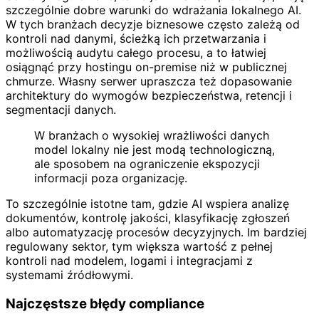
szczególnie dobre warunki do wdrażania lokalnego AI.
W tych branżach decyzje biznesowe często zależą od
kontroli nad danymi, ścieżką ich przetwarzania i
możliwością audytu całego procesu, a to łatwiej
osiągnąć przy hostingu on-premise niż w publicznej
chmurze. Własny serwer upraszcza też dopasowanie
architektury do wymogów bezpieczeństwa, retencji i
segmentacji danych.
W branżach o wysokiej wrażliwości danych
model lokalny nie jest modą technologiczną,
ale sposobem na ograniczenie ekspozycji
informacji poza organizację.
To szczególnie istotne tam, gdzie AI wspiera analizę
dokumentów, kontrolę jakości, klasyfikację zgłoszeń
albo automatyzację procesów decyzyjnych. Im bardziej
regulowany sektor, tym większa wartość z pełnej
kontroli nad modelem, logami i integracjami z
systemami źródłowymi.
Najczęstsze błędy compliance