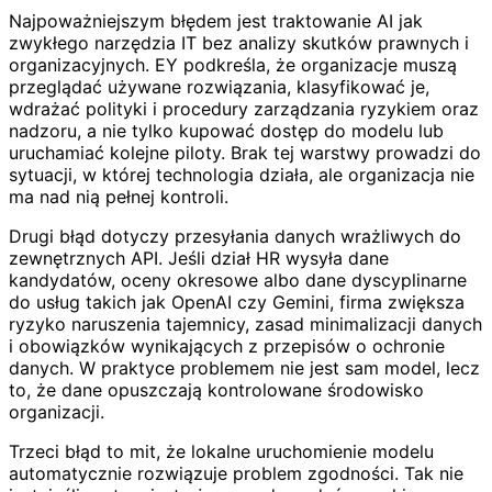
Najpoważniejszym błędem jest traktowanie AI jak
zwykłego narzędzia IT bez analizy skutków prawnych i
organizacyjnych. EY podkreśla, że organizacje muszą
przeglądać używane rozwiązania, klasyfikować je,
wdrażać polityki i procedury zarządzania ryzykiem oraz
nadzoru, a nie tylko kupować dostęp do modelu lub
uruchamiać kolejne piloty. Brak tej warstwy prowadzi do
sytuacji, w której technologia działa, ale organizacja nie
ma nad nią pełnej kontroli.
Drugi błąd dotyczy przesyłania danych wrażliwych do
zewnętrznych API. Jeśli dział HR wysyła dane
kandydatów, oceny okresowe albo dane dyscyplinarne
do usług takich jak OpenAI czy Gemini, firma zwiększa
ryzyko naruszenia tajemnicy, zasad minimalizacji danych
i obowiązków wynikających z przepisów o ochronie
danych. W praktyce problemem nie jest sam model, lecz
to, że dane opuszczają kontrolowane środowisko
organizacji.
Trzeci błąd to mit, że lokalne uruchomienie modelu
automatycznie rozwiązuje problem zgodności. Tak nie