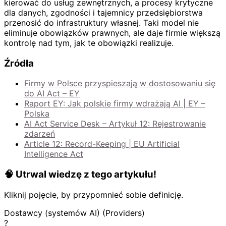
kierować do usług zewnętrznych, a procesy krytyczne
dla danych, zgodności i tajemnicy przedsiębiorstwa
przenosić do infrastruktury własnej. Taki model nie
eliminuje obowiązków prawnych, ale daje firmie większą
kontrolę nad tym, jak te obowiązki realizuje.
Źródła
Firmy w Polsce przyspieszają w dostosowaniu się
do AI Act – EY
Raport EY: Jak polskie firmy wdrażają AI | EY –
Polska
AI Act Service Desk – Artykuł 12: Rejestrowanie
zdarzeń
Article 12: Record-Keeping | EU Artificial
Intelligence Act
🧠 Utrwal wiedzę z tego artykułu!
Kliknij pojęcie, by przypomnieć sobie definicję.
Dostawcy (systemów AI) (Providers)
?