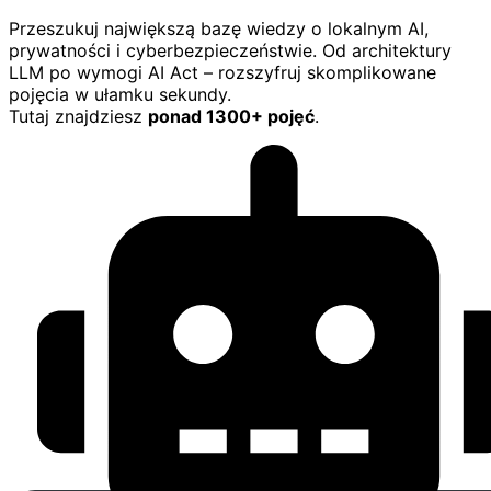
Przeszukuj największą bazę wiedzy o lokalnym AI,
prywatności i cyberbezpieczeństwie. Od architektury
LLM po wymogi AI Act – rozszyfruj skomplikowane
pojęcia w ułamku sekundy.
Tutaj znajdziesz
ponad 1300+ pojęć
.