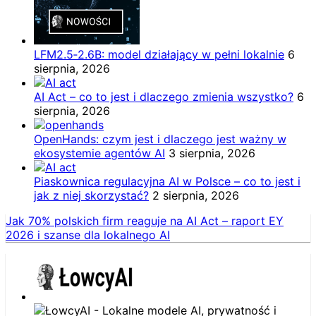
LFM2.5‑2.6B: model działający w pełni lokalnie
6
sierpnia, 2026
AI Act – co to jest i dlaczego zmienia wszystko?
6
sierpnia, 2026
OpenHands: czym jest i dlaczego jest ważny w
ekosystemie agentów AI
3 sierpnia, 2026
Piaskownica regulacyjna AI w Polsce – co to jest i
jak z niej skorzystać?
2 sierpnia, 2026
Jak 70% polskich firm reaguje na AI Act – raport EY
2026 i szanse dla lokalnego AI