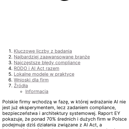
Kluczowe liczby z badania
Najbardziej zaawansowane branże
Najczęstsze błędy compliance
RODO i AI Act razem
Lokalne modele w praktyce
Wnioski dla firm
Źródła
Informacja
Polskie firmy wchodzą w fazę, w której wdrażanie AI nie
jest już eksperymentem, lecz zadaniem compliance,
bezpieczeństwa i architektury systemowej. Raport EY
pokazuje, że ponad 70% średnich i dużych firm w Polsce
podejmuje dziś działania związane z AI Act, a