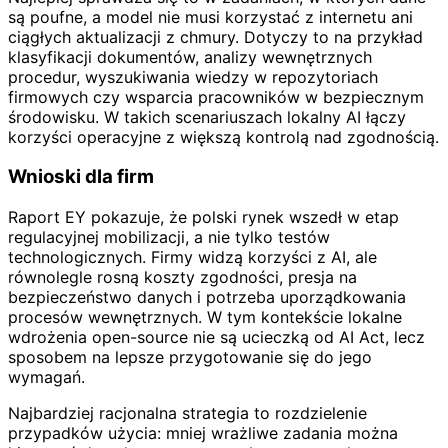
są poufne, a model nie musi korzystać z internetu ani
ciągłych aktualizacji z chmury. Dotyczy to na przykład
klasyfikacji dokumentów, analizy wewnętrznych
procedur, wyszukiwania wiedzy w repozytoriach
firmowych czy wsparcia pracowników w bezpiecznym
środowisku. W takich scenariuszach lokalny AI łączy
korzyści operacyjne z większą kontrolą nad zgodnością.
Wnioski dla firm
Raport EY pokazuje, że polski rynek wszedł w etap
regulacyjnej mobilizacji, a nie tylko testów
technologicznych. Firmy widzą korzyści z AI, ale
równolegle rosną koszty zgodności, presja na
bezpieczeństwo danych i potrzeba uporządkowania
procesów wewnętrznych. W tym kontekście lokalne
wdrożenia open-source nie są ucieczką od AI Act, lecz
sposobem na lepsze przygotowanie się do jego
wymagań.
Najbardziej racjonalna strategia to rozdzielenie
przypadków użycia: mniej wrażliwe zadania można