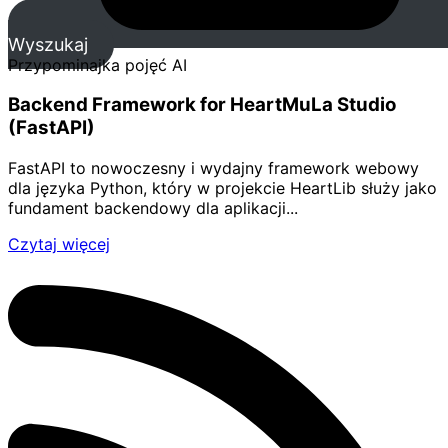
Wyszukaj
Przypominajka pojęć AI
Backend Framework for HeartMuLa Studio
(FastAPI)
FastAPI to nowoczesny i wydajny framework webowy
dla języka Python, który w projekcie HeartLib służy jako
fundament backendowy dla aplikacji...
Czytaj więcej