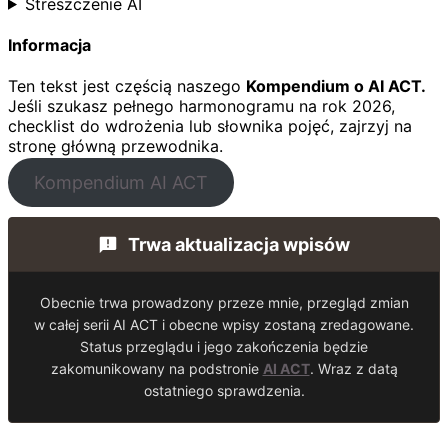
Streszczenie AI
Informacja
Ten tekst jest częścią naszego
Kompendium o AI ACT.
Jeśli szukasz pełnego harmonogramu na rok 2026,
checklist do wdrożenia lub słownika pojęć, zajrzyj na
stronę główną przewodnika.
Kompendium AI ACT
Trwa aktualizacja wpisów
Obecnie trwa prowadzony przeze mnie, przegląd zmian
w całej serii AI ACT i obecne wpisy zostaną zredagowane.
Status przeglądu i jego zakończenia będzie
zakomunikowany na podstronie
AI ACT
. Wraz z datą
ostatniego sprawdzenia.