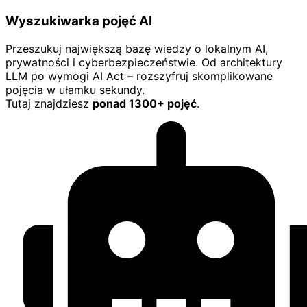
Wyszukiwarka pojęć AI
Przeszukuj największą bazę wiedzy o lokalnym AI,
prywatności i cyberbezpieczeństwie. Od architektury
LLM po wymogi AI Act – rozszyfruj skomplikowane
pojęcia w ułamku sekundy.
Tutaj znajdziesz
ponad 1300+ pojęć
.