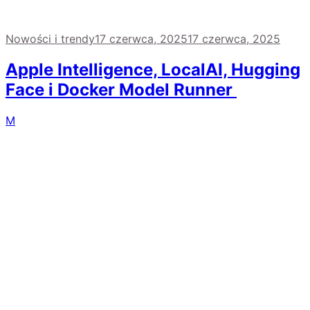
Nowości i trendy
17 czerwca, 2025
17 czerwca, 2025
Apple Intelligence, LocalAI, Hugging
Face i Docker Model Runner
M