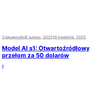
Ciekawostki
6 lutego, 2025
10 kwietnia, 2025
Model AI s1: Otwartoźródłowy
przełom za 50 dolarów
F