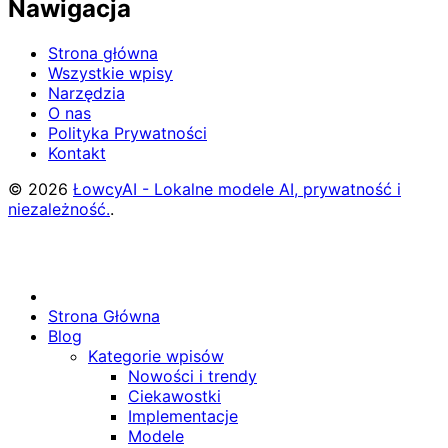
Nawigacja
Strona główna
Wszystkie wpisy
Narzędzia
O nas
Polityka Prywatności
Kontakt
© 2026
ŁowcyAI - Lokalne modele AI, prywatność i
niezależność.
.
Strona Główna
Blog
Kategorie wpisów
Nowości i trendy
Ciekawostki
Implementacje
Modele