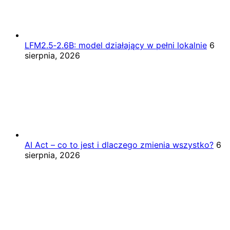
LFM2.5‑2.6B: model działający w pełni lokalnie
6
sierpnia, 2026
AI Act – co to jest i dlaczego zmienia wszystko?
6
sierpnia, 2026