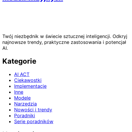
Twój niezbędnik w świecie sztucznej inteligencji. Odkryj
najnowsze trendy, praktyczne zastosowania i potencjał
AI.
Kategorie
AI ACT
Ciekawostki
Implementacje
Inne
Modele
Narzędzia
Nowości i trendy
Poradniki
Serie poradników