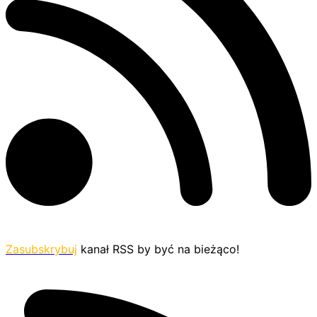
Zasubskrybuj
kanał RSS by być na bieżąco!