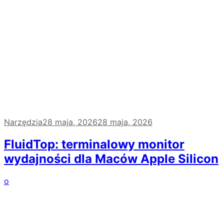
Narzędzia
28 maja, 2026
28 maja, 2026
FluidTop: terminalowy monitor
wydajności dla Maców Apple Silicon
o