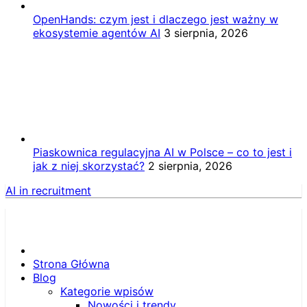
OpenHands: czym jest i dlaczego jest ważny w
ekosystemie agentów AI
3 sierpnia, 2026
Piaskownica regulacyjna AI w Polsce – co to jest i
jak z niej skorzystać?
2 sierpnia, 2026
AI in recruitment
Strona Główna
Blog
Kategorie wpisów
Nowości i trendy