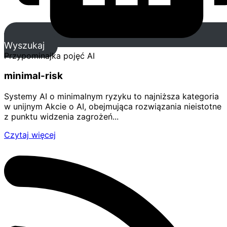
Wyszukaj
Przypominajka pojęć AI
minimal-risk
Systemy AI o minimalnym ryzyku to najniższa kategoria
w unijnym Akcie o AI, obejmująca rozwiązania nieistotne
z punktu widzenia zagrożeń...
Czytaj więcej