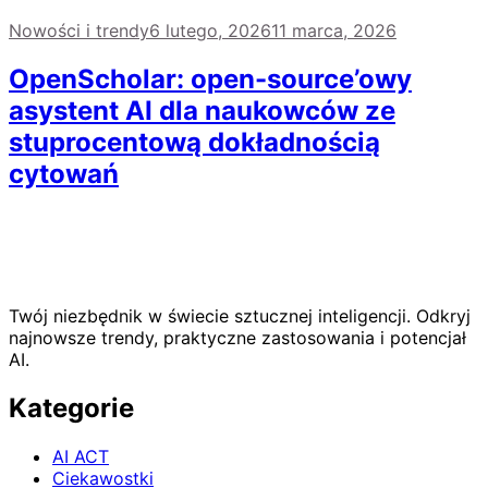
Nowości i trendy
6 lutego, 2026
11 marca, 2026
OpenScholar: open-source’owy
asystent AI dla naukowców ze
stuprocentową dokładnością
cytowań
Twój niezbędnik w świecie sztucznej inteligencji. Odkryj
najnowsze trendy, praktyczne zastosowania i potencjał
AI.
Kategorie
AI ACT
Ciekawostki