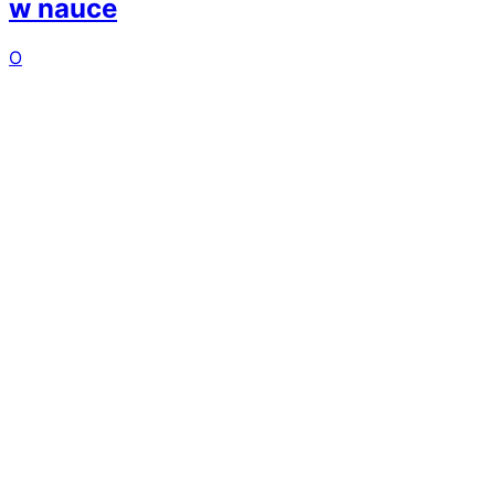
w nauce
O