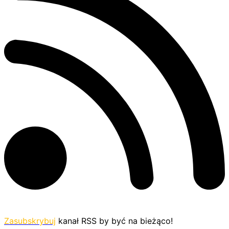
Zasubskrybuj
kanał RSS by być na bieżąco!