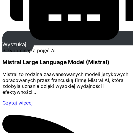
Wyszukaj
Przypominajka pojęć AI
Mistral Large Language Model (Mistral)
Mistral to rodzina zaawansowanych modeli językowych
opracowanych przez francuską firmę Mistral AI, która
zdobyła uznanie dzięki wysokiej wydajności i
efektywności...
Czytaj więcej