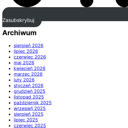
Zasubskrybuj
Archiwum
sierpień 2026
lipiec 2026
czerwiec 2026
maj 2026
kwiecień 2026
marzec 2026
luty 2026
styczeń 2026
grudzień 2025
listopad 2025
październik 2025
wrzesień 2025
sierpień 2025
lipiec 2025
czerwiec 2025