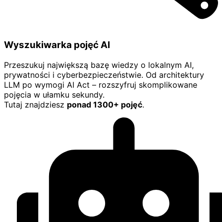
Wyszukiwarka pojęć AI
Przeszukuj największą bazę wiedzy o lokalnym AI,
prywatności i cyberbezpieczeństwie. Od architektury
LLM po wymogi AI Act – rozszyfruj skomplikowane
pojęcia w ułamku sekundy.
Tutaj znajdziesz
ponad 1300+ pojęć
.