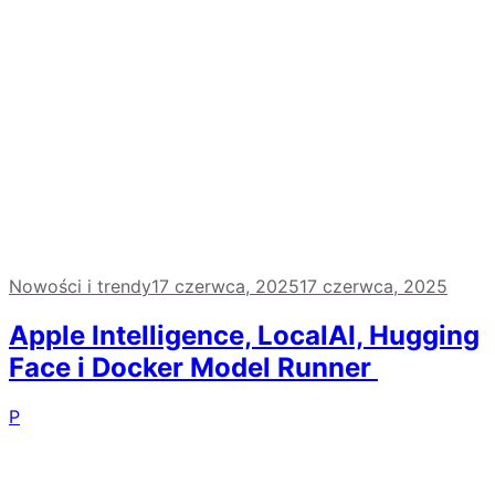
Nowości i trendy
17 czerwca, 2025
17 czerwca, 2025
Apple Intelligence, LocalAI, Hugging
Face i Docker Model Runner
P