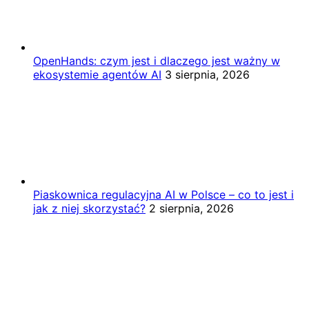
OpenHands: czym jest i dlaczego jest ważny w
ekosystemie agentów AI
3 sierpnia, 2026
Piaskownica regulacyjna AI w Polsce – co to jest i
jak z niej skorzystać?
2 sierpnia, 2026