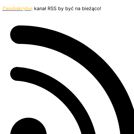
Zasubskrybuj
kanał RSS by być na bieżąco!