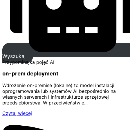
Wyszukaj
Przypominajka pojęć AI
on-prem deployment
Wdrożenie on-premise (lokalne) to model instalacji
oprogramowania lub systemów AI bezpośrednio na
własnych serwerach i infrastrukturze sprzętowej
przedsiębiorstwa. W przeciwieństwie...
Czytaj więcej