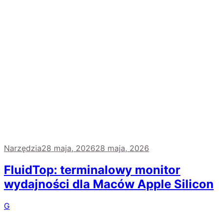
Narzędzia
28 maja, 2026
28 maja, 2026
FluidTop: terminalowy monitor
wydajności dla Maców Apple Silicon
G