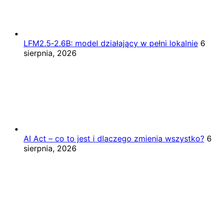
LFM2.5‑2.6B: model działający w pełni lokalnie
6
sierpnia, 2026
AI Act – co to jest i dlaczego zmienia wszystko?
6
sierpnia, 2026