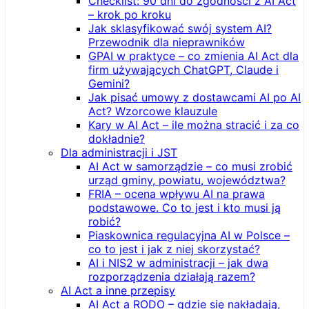
Checklist: 90 dni do zgodności z AI Act
– krok po kroku
Jak sklasyfikować swój system AI?
Przewodnik dla nieprawników
GPAI w praktyce – co zmienia AI Act dla
firm używających ChatGPT, Claude i
Gemini?
Jak pisać umowy z dostawcami AI po AI
Act? Wzorcowe klauzule
Kary w AI Act – ile można stracić i za co
dokładnie?
Dla administracji i JST
AI Act w samorządzie – co musi zrobić
urząd gminy, powiatu, województwa?
FRIA – ocena wpływu AI na prawa
podstawowe. Co to jest i kto musi ją
robić?
Piaskownica regulacyjna AI w Polsce –
co to jest i jak z niej skorzystać?
AI i NIS2 w administracji – jak dwa
rozporządzenia działają razem?
AI Act a inne przepisy
AI Act a RODO – gdzie się nakładają,