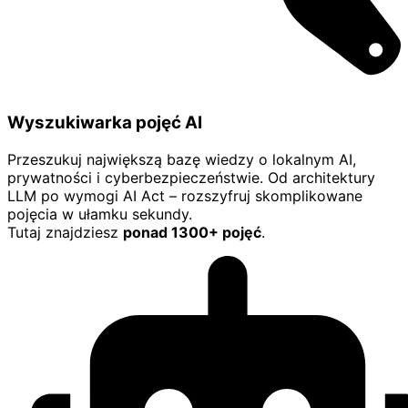
Wyszukiwarka pojęć AI
Przeszukuj największą bazę wiedzy o lokalnym AI,
prywatności i cyberbezpieczeństwie. Od architektury
LLM po wymogi AI Act – rozszyfruj skomplikowane
pojęcia w ułamku sekundy.
Tutaj znajdziesz
ponad 1300+ pojęć
.