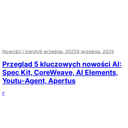
Nowości i trendy
9 września, 2025
9 września, 2025
Przegląd 5 kluczowych nowości AI:
Spec Kit, CoreWeave, AI Elements,
Youtu-Agent, Apertus
F