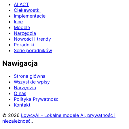
AI ACT
Ciekawostki
Implementacje
Inne
Modele
Narzędzia
Nowości i trendy
Poradniki
Serie poradników
Nawigacja
Strona główna
Wszystkie wpisy
Narzędzia
O nas
Polityka Prywatności
Kontakt
© 2026
ŁowcyAI - Lokalne modele AI, prywatność i
niezależność.
.