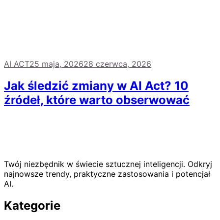
AI ACT
25 maja, 2026
28 czerwca, 2026
Jak śledzić zmiany w AI Act? 10
źródeł, które warto obserwować
Twój niezbędnik w świecie sztucznej inteligencji. Odkryj
najnowsze trendy, praktyczne zastosowania i potencjał
AI.
Kategorie