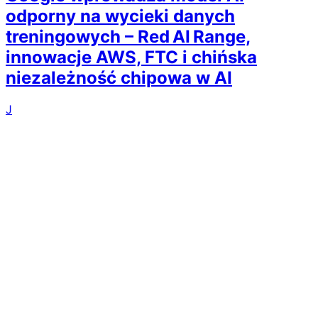
odporny na wycieki danych
treningowych – Red AI Range,
innowacje AWS, FTC i chińska
niezależność chipowa w AI
J