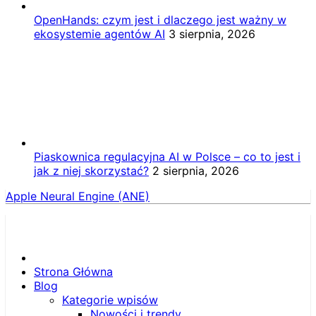
OpenHands: czym jest i dlaczego jest ważny w
ekosystemie agentów AI
3 sierpnia, 2026
Piaskownica regulacyjna AI w Polsce – co to jest i
jak z niej skorzystać?
2 sierpnia, 2026
Apple Neural Engine (ANE)
Strona Główna
Blog
Kategorie wpisów
Nowości i trendy