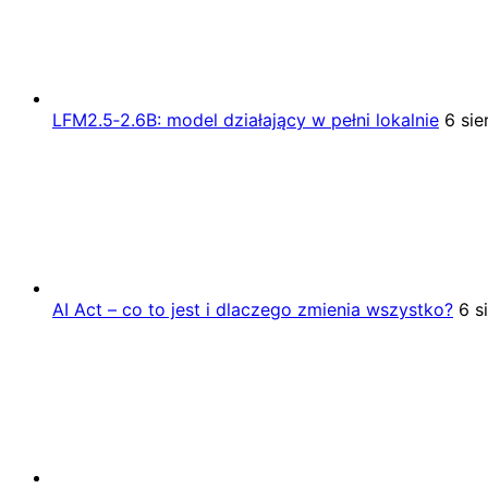
LFM2.5‑2.6B: model działający w pełni lokalnie
6 sie
AI Act – co to jest i dlaczego zmienia wszystko?
6 s