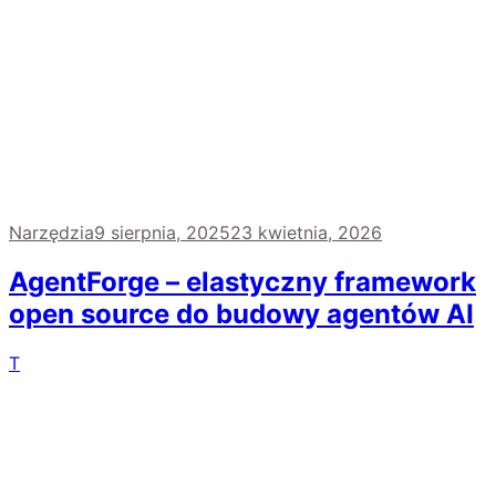
Narzędzia
9 sierpnia, 2025
23 kwietnia, 2026
AgentForge – elastyczny framework
open source do budowy agentów AI
T