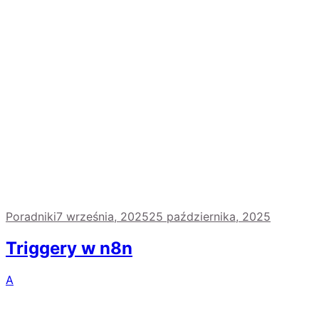
Poradniki
7 września, 2025
25 października, 2025
Triggery w n8n
A