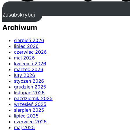
Zasubskrybuj
Archiwum
sierpień 2026
lipiec 2026
czerwiec 2026
maj 2026
kwiecień 2026
marzec 2026
luty 2026
styczeń 2026
grudzień 2025
listopad 2025
październik 2025
wrzesień 2025
sierpień 2025
lipiec 2025
czerwiec 2025
maj 2025