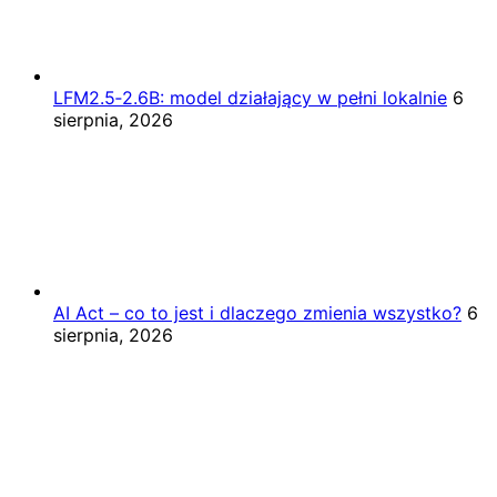
LFM2.5‑2.6B: model działający w pełni lokalnie
6
sierpnia, 2026
AI Act – co to jest i dlaczego zmienia wszystko?
6
sierpnia, 2026