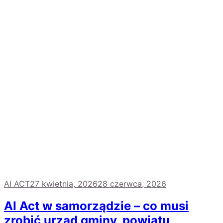
AI ACT
27 kwietnia, 2026
28 czerwca, 2026
AI Act w samorządzie – co musi
zrobić urząd gminy, powiatu,