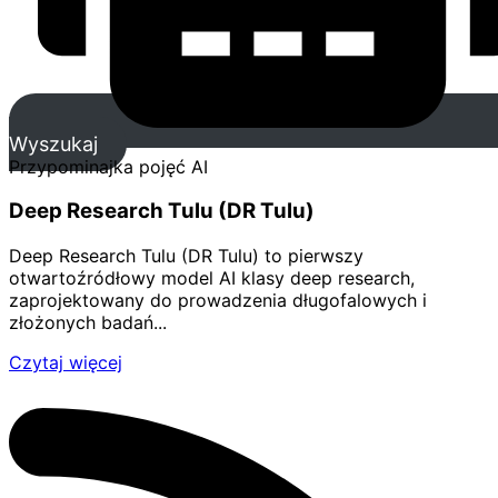
Wyszukaj
Przypominajka pojęć AI
Deep Research Tulu (DR Tulu)
Deep Research Tulu (DR Tulu) to pierwszy
otwartoźródłowy model AI klasy deep research,
zaprojektowany do prowadzenia długofalowych i
złożonych badań...
Czytaj więcej