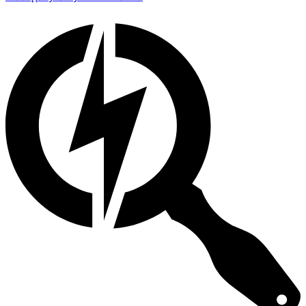
wpisu