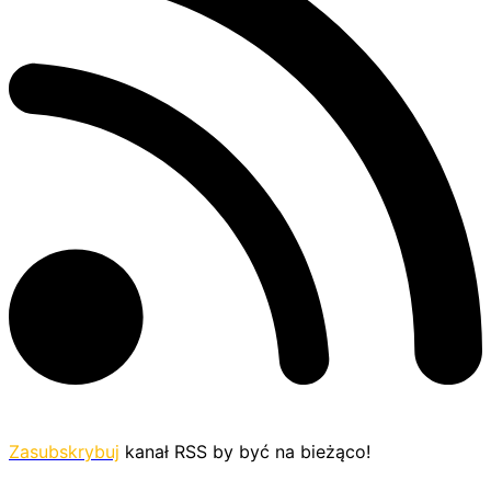
Zasubskrybuj
kanał RSS by być na bieżąco!