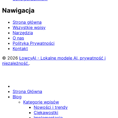
Nawigacja
Strona główna
Wszystkie wpisy
Narzędzia
O nas
Polityka Prywatności
Kontakt
© 2026
ŁowcyAI - Lokalne modele AI, prywatność i
niezależność.
.
Strona Główna
Blog
Kategorie wpisów
Nowości i trendy
Ciekawostki
Implementacje