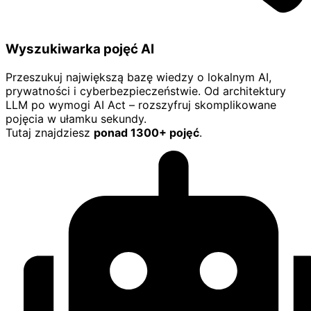
Wyszukiwarka pojęć AI
Przeszukuj największą bazę wiedzy o lokalnym AI,
prywatności i cyberbezpieczeństwie. Od architektury
LLM po wymogi AI Act – rozszyfruj skomplikowane
pojęcia w ułamku sekundy.
Tutaj znajdziesz
ponad 1300+ pojęć
.