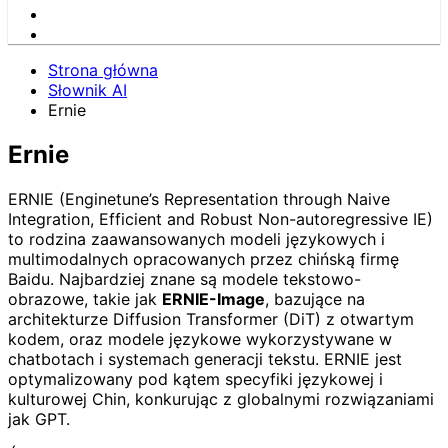
Strona główna
Słownik AI
Ernie
Ernie
ERNIE (Enginetune’s Representation through Naive
Integration, Efficient and Robust Non-autoregressive IE)
to rodzina zaawansowanych modeli językowych i
multimodalnych opracowanych przez chińską firmę
Baidu. Najbardziej znane są modele tekstowo-
obrazowe, takie jak
ERNIE-Image
, bazujące na
architekturze Diffusion Transformer (DiT) z otwartym
kodem, oraz modele językowe wykorzystywane w
chatbotach i systemach generacji tekstu. ERNIE jest
optymalizowany pod kątem specyfiki językowej i
kulturowej Chin, konkurując z globalnymi rozwiązaniami
jak GPT.