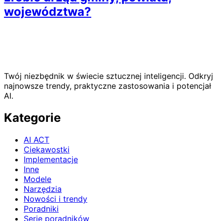
województwa?
Twój niezbędnik w świecie sztucznej inteligencji. Odkryj
najnowsze trendy, praktyczne zastosowania i potencjał
AI.
Kategorie
AI ACT
Ciekawostki
Implementacje
Inne
Modele
Narzędzia
Nowości i trendy
Poradniki
Serie poradników