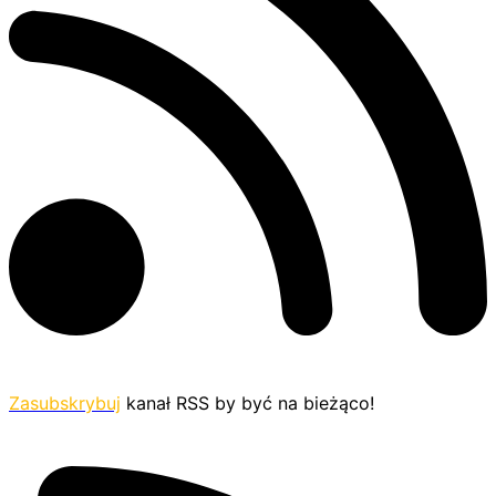
Zasubskrybuj
kanał RSS by być na bieżąco!