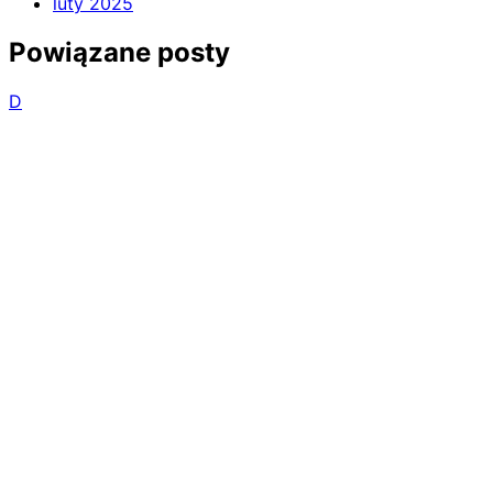
luty 2025
Powiązane posty
D