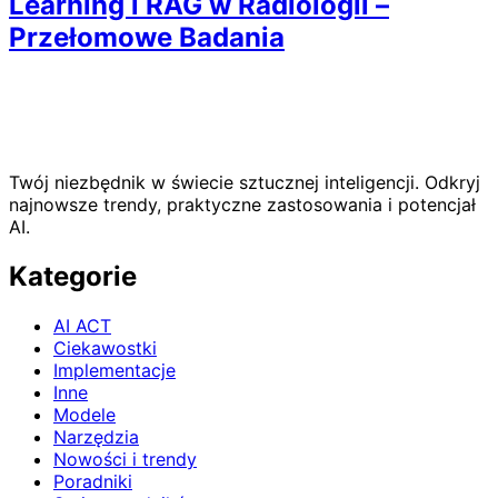
Learning i RAG w Radiologii –
Przełomowe Badania
Twój niezbędnik w świecie sztucznej inteligencji. Odkryj
najnowsze trendy, praktyczne zastosowania i potencjał
AI.
Kategorie
AI ACT
Ciekawostki
Implementacje
Inne
Modele
Narzędzia
Nowości i trendy
Poradniki