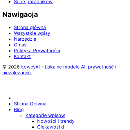
Serie poradników
Nawigacja
Strona główna
Wszystkie wpisy
Narzędzia
O nas
Polityka Prywatności
Kontakt
© 2026
ŁowcyAI - Lokalne modele AI, prywatność i
niezależność.
.
Strona Główna
Blog
Kategorie wpisów
Nowości i trendy
Ciekawostki