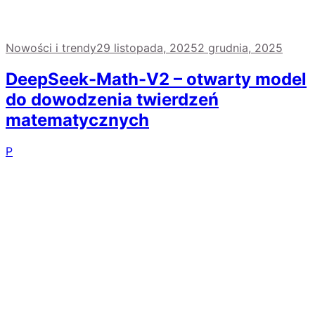
Nowości i trendy
29 listopada, 2025
2 grudnia, 2025
DeepSeek-Math-V2 – otwarty model
do dowodzenia twierdzeń
matematycznych
P