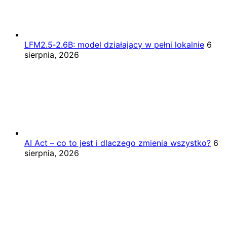
LFM2.5‑2.6B: model działający w pełni lokalnie
6
sierpnia, 2026
AI Act – co to jest i dlaczego zmienia wszystko?
6
sierpnia, 2026