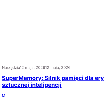
Narzędzia
12 maja, 2026
12 maja, 2026
SuperMemory: Silnik pamięci dla ery
sztucznej inteligencji
M