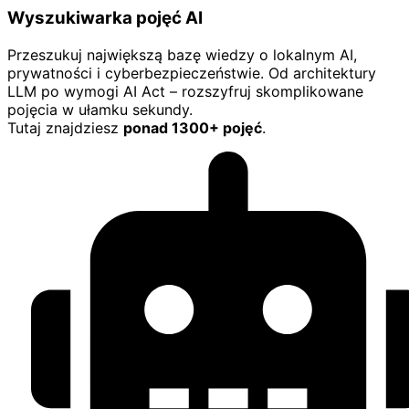
Wyszukiwarka pojęć AI
Przeszukuj największą bazę wiedzy o lokalnym AI,
prywatności i cyberbezpieczeństwie. Od architektury
LLM po wymogi AI Act – rozszyfruj skomplikowane
pojęcia w ułamku sekundy.
Tutaj znajdziesz
ponad 1300+ pojęć
.