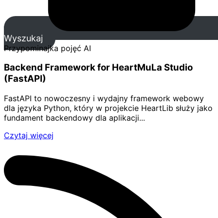
Wyszukaj
Przypominajka pojęć AI
Backend Framework for HeartMuLa Studio
(FastAPI)
FastAPI to nowoczesny i wydajny framework webowy
dla języka Python, który w projekcie HeartLib służy jako
fundament backendowy dla aplikacji...
Czytaj więcej