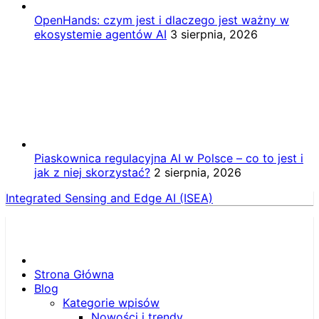
OpenHands: czym jest i dlaczego jest ważny w
ekosystemie agentów AI
3 sierpnia, 2026
Piaskownica regulacyjna AI w Polsce – co to jest i
jak z niej skorzystać?
2 sierpnia, 2026
Integrated Sensing and Edge AI (ISEA)
Strona Główna
Blog
Kategorie wpisów
Nowości i trendy