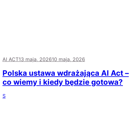
AI ACT
13 maja, 2026
10 maja, 2026
Polska ustawa wdrażająca AI Act –
co wiemy i kiedy będzie gotowa?
S