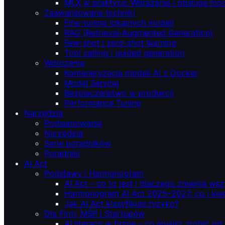
MLX w praktyce: Wdrażanie i obsługa mod
Zaawansowane techniki
Fine-tuning lokalnych modeli
RAG (Retrieval‑Augmented Generation)
Few-shot i zero-shot learning
Tool calling i guided generation
Wdrożenia
Konteneryzacja modeli AI z Docker
Model Serving
Bezpieczeństwo w produkcji
Performance Tuning
Narzędzia
Podsumowanie
Narzędzia
Serie poradników
Poradniki
AI Act
Podstawy i Harmonogram
AI Act – co to jest i dlaczego zmienia ws
Harmonogram AI Act 2025–2027: co i kie
Jak AI Act klasyfikuje ryzyko?
Dla Firm, MŚP i Startupów
AI literacy w firmie – co musisz zrobić o