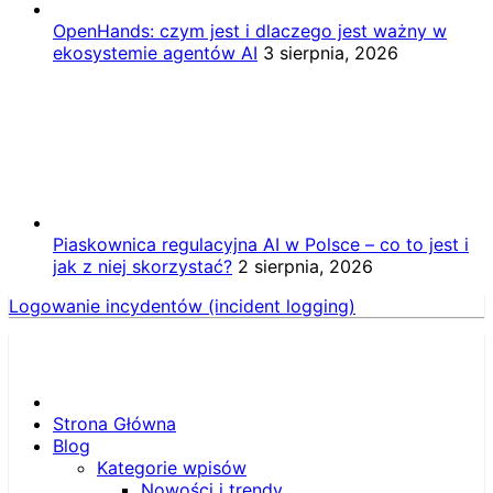
OpenHands: czym jest i dlaczego jest ważny w
ekosystemie agentów AI
3 sierpnia, 2026
Piaskownica regulacyjna AI w Polsce – co to jest i
jak z niej skorzystać?
2 sierpnia, 2026
Logowanie incydentów (incident logging)
Strona Główna
Blog
Kategorie wpisów
Nowości i trendy