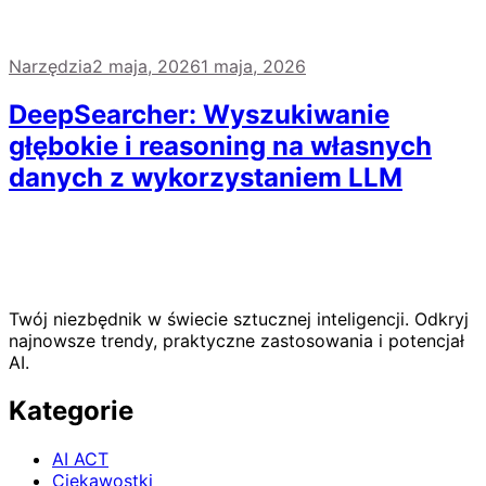
Narzędzia
2 maja, 2026
1 maja, 2026
DeepSearcher: Wyszukiwanie
głębokie i reasoning na własnych
danych z wykorzystaniem LLM
Twój niezbędnik w świecie sztucznej inteligencji. Odkryj
najnowsze trendy, praktyczne zastosowania i potencjał
AI.
Kategorie
AI ACT
Ciekawostki