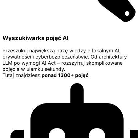
Wyszukiwarka pojęć AI
Przeszukuj największą bazę wiedzy o lokalnym AI,
prywatności i cyberbezpieczeństwie. Od architektury
LLM po wymogi AI Act – rozszyfruj skomplikowane
pojęcia w ułamku sekundy.
Tutaj znajdziesz
ponad 1300+ pojęć
.