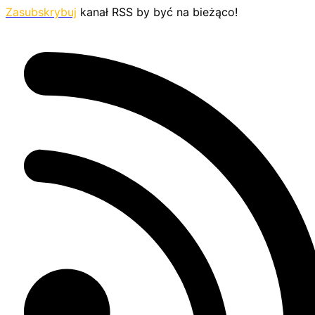
Zasubskrybuj
kanał RSS by być na bieżąco!