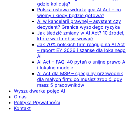
gdzie kolidują?
Polska ustawa wdrażająca AI Act – co
wiemy i kiedy będzie gotowa?
AI w kancelarii prawnej – asystent czy
decydent? Granica wysokiego ryzyka
Jak śledzić zmiany w AI Act? 10 źródeł,
które warto obserwować
Jak 70% polskich firm reaguje na AI Act
– raport EY 2026 i szanse dla lokalnego
AI
AI Act – FAQ: 40 pytań o unijne prawo AI
i lokalne modele
AI Act dla MŚP – specjalny przewodnik
dla małych firm: co musisz zrobić, gdy
masz 5 pracowników
Wyszukiwarka pojęć AI
O nas
Polityka Prywatności
Kontakt