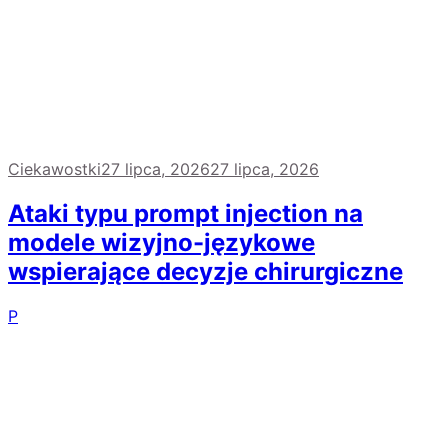
Ciekawostki
27 lipca, 2026
27 lipca, 2026
Ataki typu prompt injection na
modele wizyjno-językowe
wspierające decyzje chirurgiczne
P