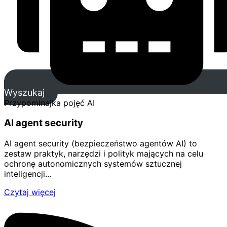
Wyszukaj
Przypominajka pojęć AI
AI agent security
AI agent security (bezpieczeństwo agentów AI) to
zestaw praktyk, narzędzi i polityk mających na celu
ochronę autonomicznych systemów sztucznej
inteligencji...
Czytaj więcej