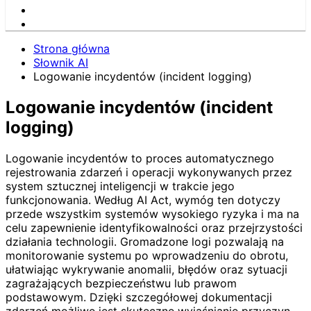
Strona główna
Słownik AI
Logowanie incydentów (incident logging)
Logowanie incydentów (incident
logging)
Logowanie incydentów to proces automatycznego
rejestrowania zdarzeń i operacji wykonywanych przez
system sztucznej inteligencji w trakcie jego
funkcjonowania. Według AI Act, wymóg ten dotyczy
przede wszystkim systemów wysokiego ryzyka i ma na
celu zapewnienie identyfikowalności oraz przejrzystości
działania technologii. Gromadzone logi pozwalają na
monitorowanie systemu po wprowadzeniu do obrotu,
ułatwiając wykrywanie anomalii, błędów oraz sytuacji
zagrażających bezpieczeństwu lub prawom
podstawowym. Dzięki szczegółowej dokumentacji
zdarzeń możliwe jest skuteczne wyjaśnianie przyczyn