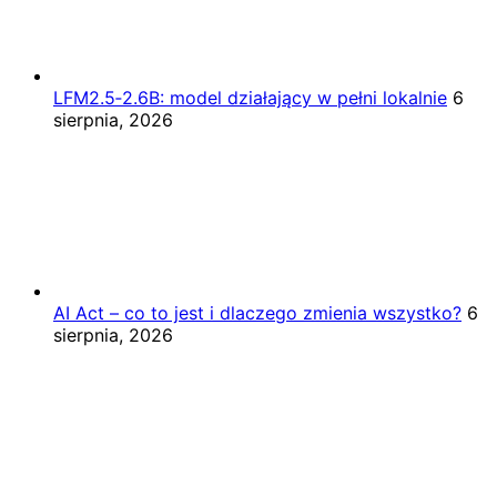
LFM2.5‑2.6B: model działający w pełni lokalnie
6
sierpnia, 2026
AI Act – co to jest i dlaczego zmienia wszystko?
6
sierpnia, 2026