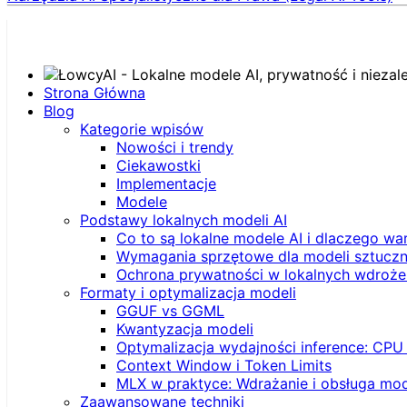
Strona Główna
Blog
Kategorie wpisów
Nowości i trendy
Ciekawostki
Implementacje
Modele
Podstawy lokalnych modeli AI
Co to są lokalne modele AI i dlaczego wa
Wymagania sprzętowe dla modeli sztucznej
Ochrona prywatności w lokalnych wdroże
Formaty i optymalizacja modeli
GGUF vs GGML
Kwantyzacja modeli
Optymalizacja wydajności inference: CPU
Context Window i Token Limits
MLX w praktyce: Wdrażanie i obsługa mod
Zaawansowane techniki