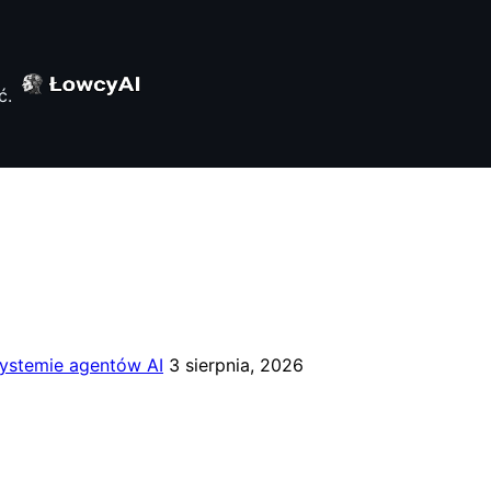
systemie agentów AI
3 sierpnia, 2026