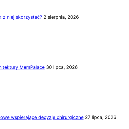
k z niej skorzystać?
2 sierpnia, 2026
chitektury MemPalace
30 lipca, 2026
kowe wspierające decyzje chirurgiczne
27 lipca, 2026