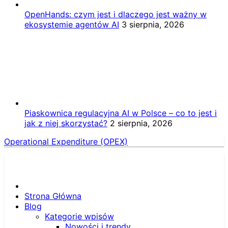
OpenHands: czym jest i dlaczego jest ważny w
ekosystemie agentów AI
3 sierpnia, 2026
Piaskownica regulacyjna AI w Polsce – co to jest i
jak z niej skorzystać?
2 sierpnia, 2026
Operational Expenditure (OPEX)
Strona Główna
Blog
Kategorie wpisów
Nowości i trendy