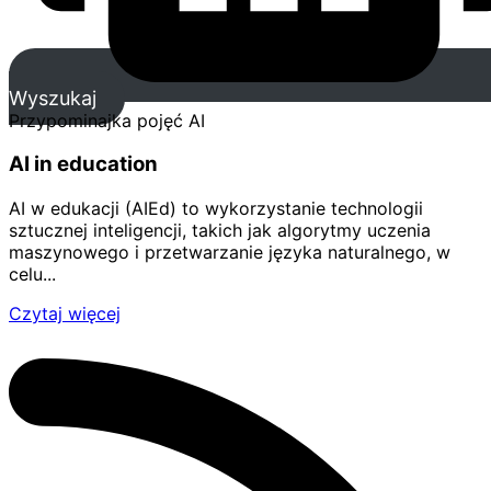
Wyszukaj
Przypominajka pojęć AI
AI in education
AI w edukacji (AIEd) to wykorzystanie technologii
sztucznej inteligencji, takich jak algorytmy uczenia
maszynowego i przetwarzanie języka naturalnego, w
celu...
Czytaj więcej