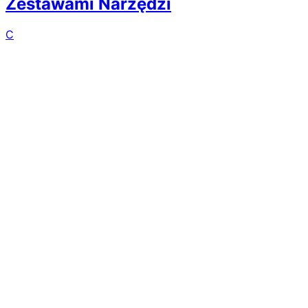
Zestawami Narzędzi
C