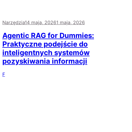
Narzędzia
14 maja, 2026
1 maja, 2026
Agentic RAG for Dummies:
Praktyczne podejście do
inteligentnych systemów
pozyskiwania informacji
F