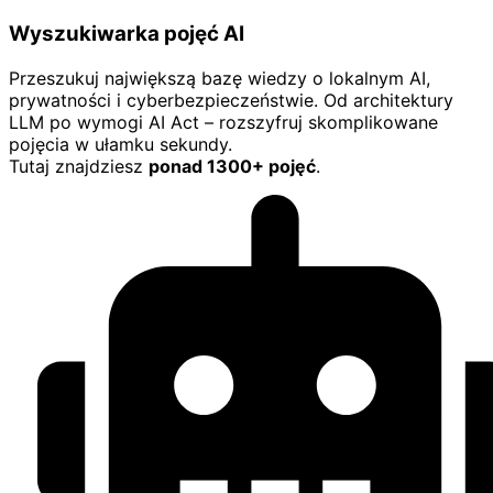
Wyszukiwarka pojęć AI
Przeszukuj największą bazę wiedzy o lokalnym AI,
prywatności i cyberbezpieczeństwie. Od architektury
LLM po wymogi AI Act – rozszyfruj skomplikowane
pojęcia w ułamku sekundy.
Tutaj znajdziesz
ponad 1300+ pojęć
.