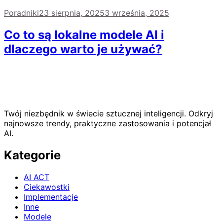
Poradniki
23 sierpnia, 2025
3 września, 2025
Co to są lokalne modele AI i
dlaczego warto je używać?
Twój niezbędnik w świecie sztucznej inteligencji. Odkryj
najnowsze trendy, praktyczne zastosowania i potencjał
AI.
Kategorie
AI ACT
Ciekawostki
Implementacje
Inne
Modele