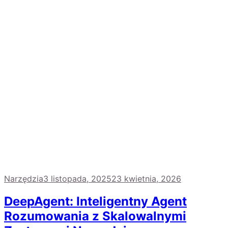
Narzędzia
3 listopada, 2025
23 kwietnia, 2026
DeepAgent: Inteligentny Agent
Rozumowania z Skalowalnymi