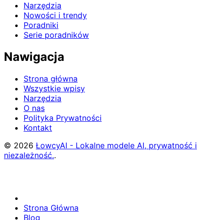
Narzędzia
Nowości i trendy
Poradniki
Serie poradników
Nawigacja
Strona główna
Wszystkie wpisy
Narzędzia
O nas
Polityka Prywatności
Kontakt
© 2026
ŁowcyAI - Lokalne modele AI, prywatność i
niezależność.
.
Strona Główna
Blog