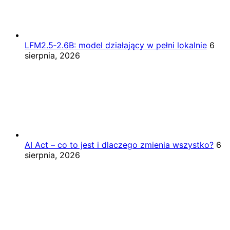
LFM2.5‑2.6B: model działający w pełni lokalnie
6
sierpnia, 2026
AI Act – co to jest i dlaczego zmienia wszystko?
6
sierpnia, 2026