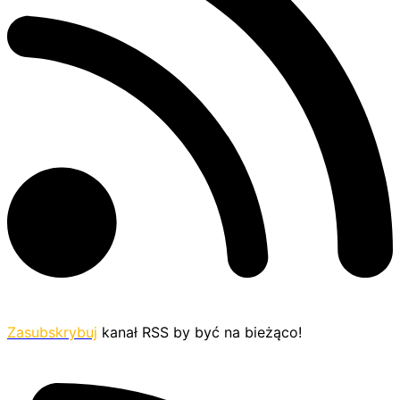
Zasubskrybuj
kanał RSS by być na bieżąco!