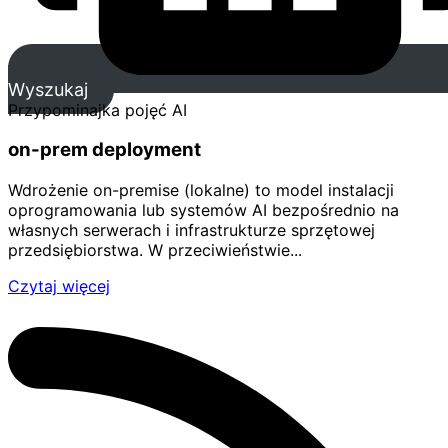
Wyszukaj
Przypominajka pojęć AI
on-prem deployment
Wdrożenie on-premise (lokalne) to model instalacji
oprogramowania lub systemów AI bezpośrednio na
własnych serwerach i infrastrukturze sprzętowej
przedsiębiorstwa. W przeciwieństwie...
Czytaj więcej