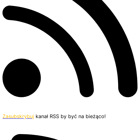
Zasubskrybuj
kanał RSS by być na bieżąco!