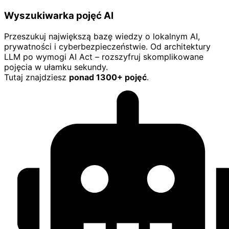
Wyszukiwarka pojęć AI
Przeszukuj największą bazę wiedzy o lokalnym AI,
prywatności i cyberbezpieczeństwie. Od architektury
LLM po wymogi AI Act – rozszyfruj skomplikowane
pojęcia w ułamku sekundy.
Tutaj znajdziesz
ponad 1300+ pojęć
.