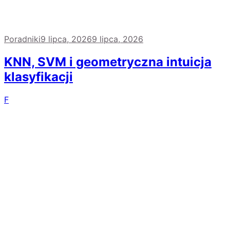
Poradniki
9 lipca, 2026
9 lipca, 2026
KNN, SVM i geometryczna intuicja
klasyfikacji
F