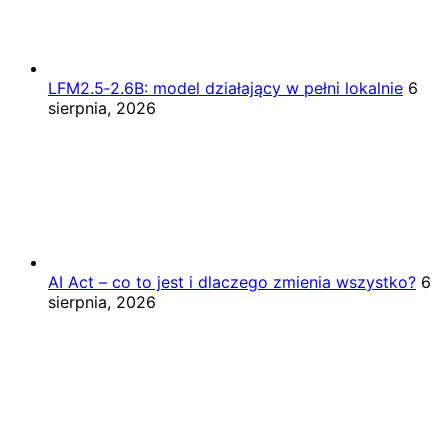
LFM2.5‑2.6B: model działający w pełni lokalnie
6
sierpnia, 2026
AI Act – co to jest i dlaczego zmienia wszystko?
6
sierpnia, 2026