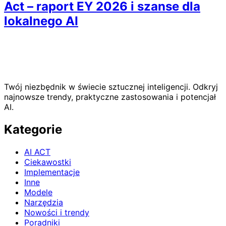
Act – raport EY 2026 i szanse dla
lokalnego AI
Twój niezbędnik w świecie sztucznej inteligencji. Odkryj
najnowsze trendy, praktyczne zastosowania i potencjał
AI.
Kategorie
AI ACT
Ciekawostki
Implementacje
Inne
Modele
Narzędzia
Nowości i trendy
Poradniki