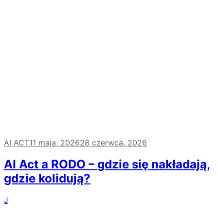
AI ACT
11 maja, 2026
28 czerwca, 2026
AI Act a RODO – gdzie się nakładają,
gdzie kolidują?
J