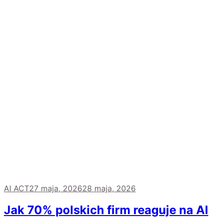
AI ACT
27 maja, 2026
28 maja, 2026
Jak 70% polskich firm reaguje na AI