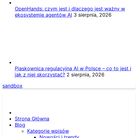
OpenHands: czym jest i dlaczego jest ważny w
ekosystemie agentów AI
3 sierpnia, 2026
Piaskownica regulacyjna AI w Polsce – co to jest i
jak z niej skorzystać?
2 sierpnia, 2026
sandbox
Strona Główna
Blog
Kategorie wpisów
Nowości i trendy