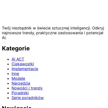
Twój niezbędnik w świecie sztucznej inteligencji. Odkryj
najnowsze trendy, praktyczne zastosowania i potencjał
AI.
Kategorie
AI ACT
Ciekawostki
Implementacje
Inne
Modele
Narzędzia
Nowości i trendy
Poradniki
Serie poradników