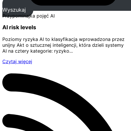
Wyszukaj
Przypominajka pojęć AI
AI risk levels
Poziomy ryzyka AI to klasyfikacja wprowadzona przez
unijny Akt o sztucznej inteligencji, która dzieli systemy
AI na cztery kategorie: ryzyko...
Czytaj więcej