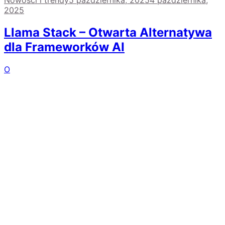
Nowości i trendy
5 października, 2025
4 października,
2025
Llama Stack – Otwarta Alternatywa
dla Frameworków AI
O