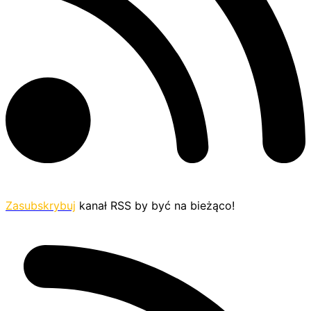
Zasubskrybuj
kanał RSS by być na bieżąco!