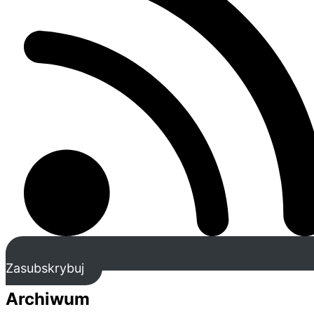
Zasubskrybuj
Archiwum