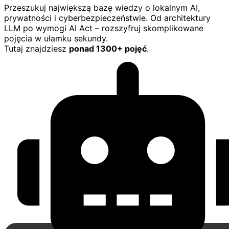
Przeszukuj największą bazę wiedzy o lokalnym AI,
prywatności i cyberbezpieczeństwie. Od architektury
LLM po wymogi AI Act – rozszyfruj skomplikowane
pojęcia w ułamku sekundy.
Tutaj znajdziesz
ponad 1300+ pojęć
.