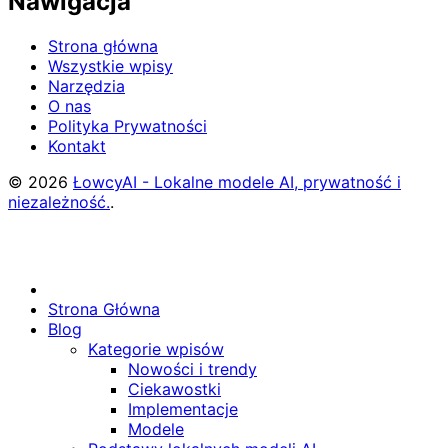
Nawigacja
Strona główna
Wszystkie wpisy
Narzędzia
O nas
Polityka Prywatności
Kontakt
© 2026
ŁowcyAI - Lokalne modele AI, prywatność i
niezależność.
.
Strona Główna
Blog
Kategorie wpisów
Nowości i trendy
Ciekawostki
Implementacje
Modele