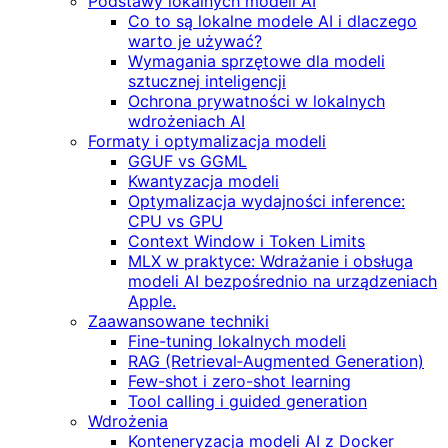
Podstawy lokalnych modeli AI
Co to są lokalne modele AI i dlaczego
warto je używać?
Wymagania sprzętowe dla modeli
sztucznej inteligencji
Ochrona prywatności w lokalnych
wdrożeniach AI
Formaty i optymalizacja modeli
GGUF vs GGML
Kwantyzacja modeli
Optymalizacja wydajności inference:
CPU vs GPU
Context Window i Token Limits
MLX w praktyce: Wdrażanie i obsługa
modeli AI bezpośrednio na urządzeniach
Apple.
Zaawansowane techniki
Fine-tuning lokalnych modeli
RAG (Retrieval‑Augmented Generation)
Few-shot i zero-shot learning
Tool calling i guided generation
Wdrożenia
Konteneryzacja modeli AI z Docker