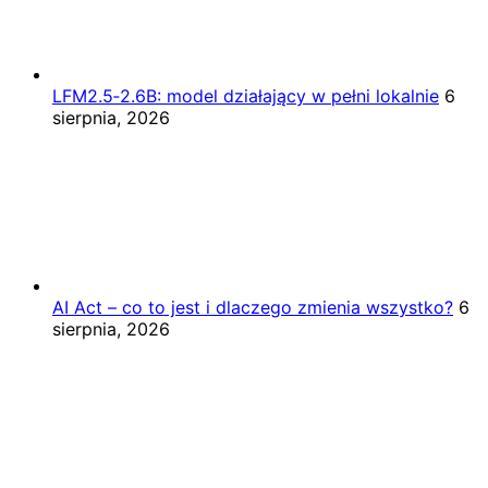
LFM2.5‑2.6B: model działający w pełni lokalnie
6
sierpnia, 2026
AI Act – co to jest i dlaczego zmienia wszystko?
6
sierpnia, 2026