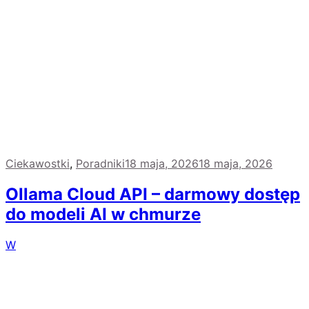
Ciekawostki
,
Poradniki
18 maja, 2026
18 maja, 2026
Ollama Cloud API – darmowy dostęp
do modeli AI w chmurze
W