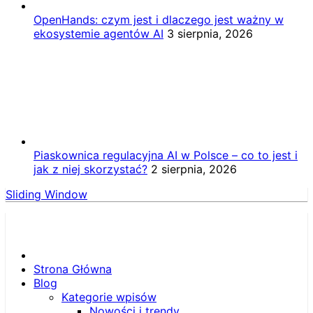
OpenHands: czym jest i dlaczego jest ważny w
ekosystemie agentów AI
3 sierpnia, 2026
Piaskownica regulacyjna AI w Polsce – co to jest i
jak z niej skorzystać?
2 sierpnia, 2026
Sliding Window
Strona Główna
Blog
Kategorie wpisów
Nowości i trendy