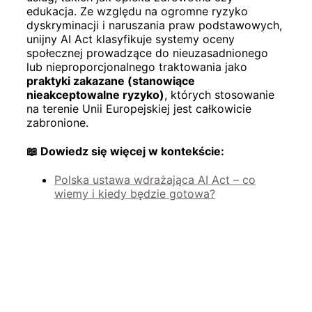
edukacja. Ze względu na ogromne ryzyko
dyskryminacji i naruszania praw podstawowych,
unijny AI Act klasyfikuje systemy oceny
społecznej prowadzące do nieuzasadnionego
lub nieproporcjonalnego traktowania jako
praktyki zakazane (stanowiące
nieakceptowalne ryzyko)
, których stosowanie
na terenie Unii Europejskiej jest całkowicie
zabronione.
📖 Dowiedz się więcej w kontekście:
Polska ustawa wdrażająca AI Act – co
wiemy i kiedy będzie gotowa?