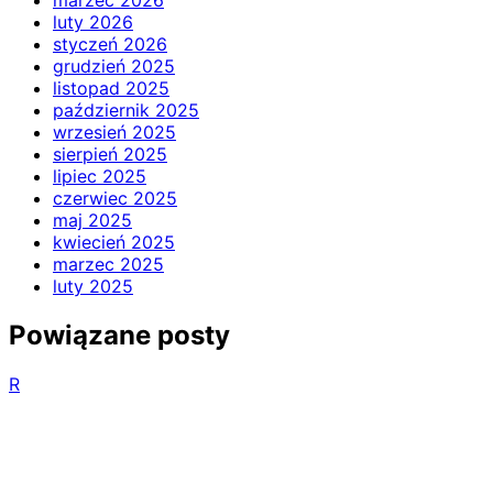
marzec 2026
luty 2026
styczeń 2026
grudzień 2025
listopad 2025
październik 2025
wrzesień 2025
sierpień 2025
lipiec 2025
czerwiec 2025
maj 2025
kwiecień 2025
marzec 2025
luty 2025
Powiązane posty
R