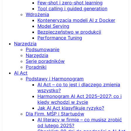
Few-shot i zero-shot learning
Tool calling i guided generation
Wdrożenia
Konteneryzacja modeli AI z Docker
Model Serving
Bezpieczeństwo w produkcji
Performance Tuning
Narzędzia
Podsumowanie
Narzędzia
Serie poradników
Poradniki
AI Act
Podstawy i Harmonogram
AI Act – co to jest i dlaczego zmienia
wszystko?
Harmonogram AI Act 2025–2027: co i
kiedy wchodzi w życie
Jak AI Act klasyfikuje ryzyko?
Dla Firm, MŚP i Startupów
AI literacy w firmie – co musisz zrobić
od lutego 2025?