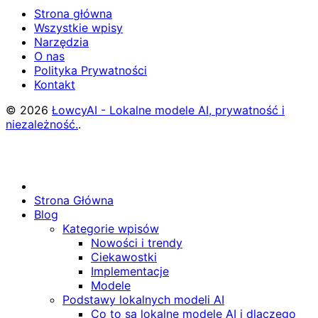
Strona główna
Wszystkie wpisy
Narzędzia
O nas
Polityka Prywatności
Kontakt
© 2026
ŁowcyAI - Lokalne modele AI, prywatność i
niezależność.
.
Strona Główna
Blog
Kategorie wpisów
Nowości i trendy
Ciekawostki
Implementacje
Modele
Podstawy lokalnych modeli AI
Co to są lokalne modele AI i dlaczego