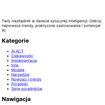
Twój niezbędnik w świecie sztucznej inteligencji. Odkryj
najnowsze trendy, praktyczne zastosowania i potencjał
AI.
Kategorie
AI ACT
Ciekawostki
Implementacje
Inne
Modele
Narzędzia
Nowości i trendy
Poradniki
Serie poradników
Nawigacja