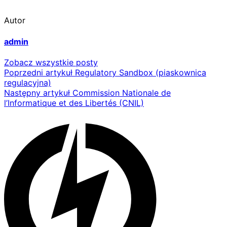
Autor
admin
Zobacz wszystkie posty
Nawigacja
Poprzedni artykuł
Regulatory Sandbox (piaskownica
regulacyjna)
wpisu
Następny artykuł
Commission Nationale de
l’Informatique et des Libertés (CNIL)