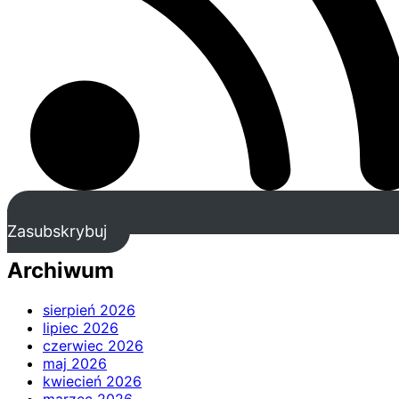
Zasubskrybuj
Archiwum
sierpień 2026
lipiec 2026
czerwiec 2026
maj 2026
kwiecień 2026