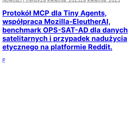
Nowości i trendy
29 kwietnia, 2025
29 kwietnia, 2025
Protokół MCP dla Tiny Agents,
współpraca Mozilla-EleutherAI,
benchmark OPS-SAT-AD dla danych
satelitarnych i przypadek nadużycia
etycznego na platformie Reddit.
P