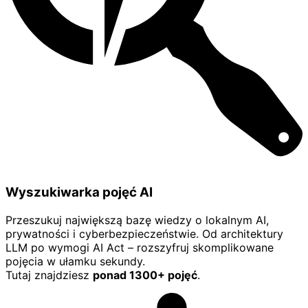
Wyszukiwarka pojęć AI
Przeszukuj największą bazę wiedzy o lokalnym AI,
prywatności i cyberbezpieczeństwie. Od architektury
LLM po wymogi AI Act – rozszyfruj skomplikowane
pojęcia w ułamku sekundy.
Tutaj znajdziesz
ponad 1300+ pojęć
.