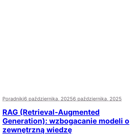
Poradniki
6 października, 2025
6 października, 2025
RAG (Retrieval‑Augmented
Generation): wzbogacanie modeli o
zewnętrzną wiedzę