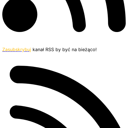
Zasubskrybuj
kanał RSS by być na bieżąco!