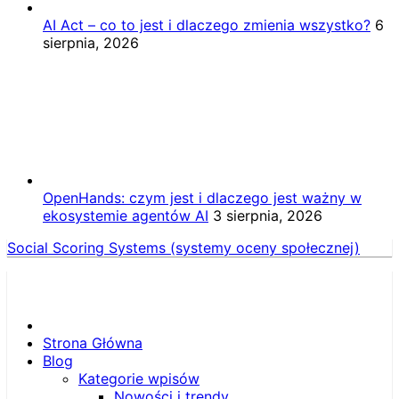
AI Act – co to jest i dlaczego zmienia wszystko?
6
sierpnia, 2026
OpenHands: czym jest i dlaczego jest ważny w
ekosystemie agentów AI
3 sierpnia, 2026
Social Scoring Systems (systemy oceny społecznej)
Strona Główna
Blog
Kategorie wpisów
Nowości i trendy