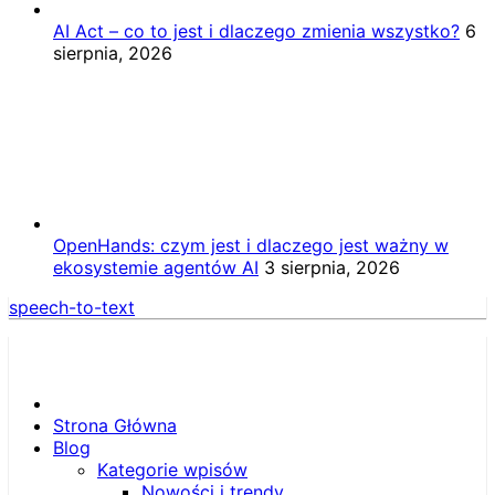
AI Act – co to jest i dlaczego zmienia wszystko?
6
sierpnia, 2026
OpenHands: czym jest i dlaczego jest ważny w
ekosystemie agentów AI
3 sierpnia, 2026
speech-to-text
Strona Główna
Blog
Kategorie wpisów
Nowości i trendy