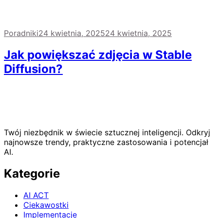
Poradniki
24 kwietnia, 2025
24 kwietnia, 2025
Jak powiększać zdjęcia w Stable
Diffusion?
Twój niezbędnik w świecie sztucznej inteligencji. Odkryj
najnowsze trendy, praktyczne zastosowania i potencjał
AI.
Kategorie
AI ACT
Ciekawostki
Implementacje