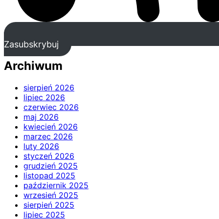
Zasubskrybuj
Archiwum
sierpień 2026
lipiec 2026
czerwiec 2026
maj 2026
kwiecień 2026
marzec 2026
luty 2026
styczeń 2026
grudzień 2025
listopad 2025
październik 2025
wrzesień 2025
sierpień 2025
lipiec 2025