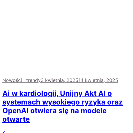
Nowości i trendy
3 kwietnia, 2025
14 kwietnia, 2025
Ai w kardiologii, Unijny Akt AI o
systemach wysokiego ryzyka oraz
OpenAI otwiera się na modele
otwarte
K