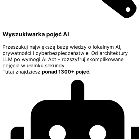
Wyszukiwarka pojęć AI
Przeszukuj największą bazę wiedzy o lokalnym AI,
prywatności i cyberbezpieczeństwie. Od architektury
LLM po wymogi AI Act – rozszyfruj skomplikowane
pojęcia w ułamku sekundy.
Tutaj znajdziesz
ponad 1300+ pojęć
.