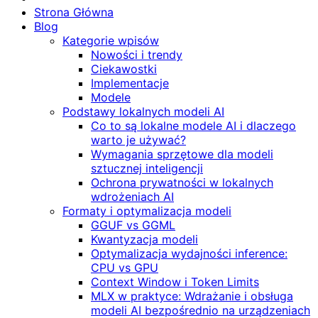
Strona Główna
Blog
Kategorie wpisów
Nowości i trendy
Ciekawostki
Implementacje
Modele
Podstawy lokalnych modeli AI
Co to są lokalne modele AI i dlaczego
warto je używać?
Wymagania sprzętowe dla modeli
sztucznej inteligencji
Ochrona prywatności w lokalnych
wdrożeniach AI
Formaty i optymalizacja modeli
GGUF vs GGML
Kwantyzacja modeli
Optymalizacja wydajności inference:
CPU vs GPU
Context Window i Token Limits
MLX w praktyce: Wdrażanie i obsługa
modeli AI bezpośrednio na urządzeniach