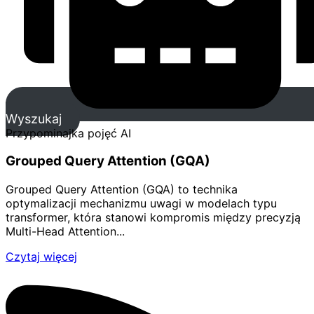
Wyszukaj
Przypominajka pojęć AI
Grouped Query Attention (GQA)
Grouped Query Attention (GQA) to technika
optymalizacji mechanizmu uwagi w modelach typu
transformer, która stanowi kompromis między precyzją
Multi-Head Attention...
Czytaj więcej