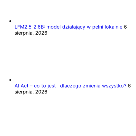
LFM2.5‑2.6B: model działający w pełni lokalnie
6
sierpnia, 2026
AI Act – co to jest i dlaczego zmienia wszystko?
6
sierpnia, 2026