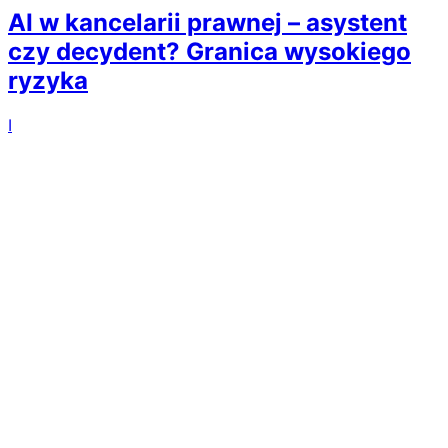
AI w kancelarii prawnej – asystent
czy decydent? Granica wysokiego
ryzyka
I