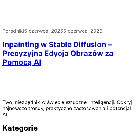
Poradniki
5 czerwca, 2025
5 czerwca, 2025
Inpainting w Stable Diffusion –
Precyzyjna Edycja Obrazów za
Pomocą AI
Twój niezbędnik w świecie sztucznej inteligencji. Odkryj
najnowsze trendy, praktyczne zastosowania i potencjał
AI.
Kategorie