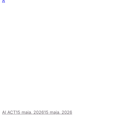
A
AI ACT
15 maja, 2026
15 maja, 2026