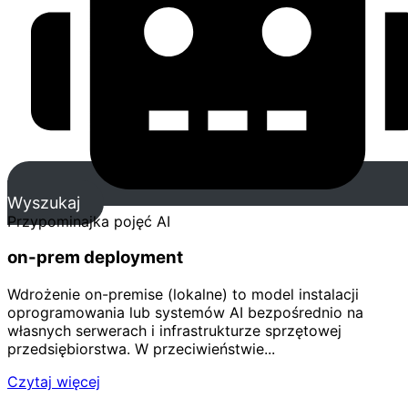
Wyszukaj
Przypominajka pojęć AI
on-prem deployment
Wdrożenie on-premise (lokalne) to model instalacji
oprogramowania lub systemów AI bezpośrednio na
własnych serwerach i infrastrukturze sprzętowej
przedsiębiorstwa. W przeciwieństwie...
Czytaj więcej