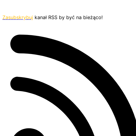
Zasubskrybuj
kanał RSS by być na bieżąco!