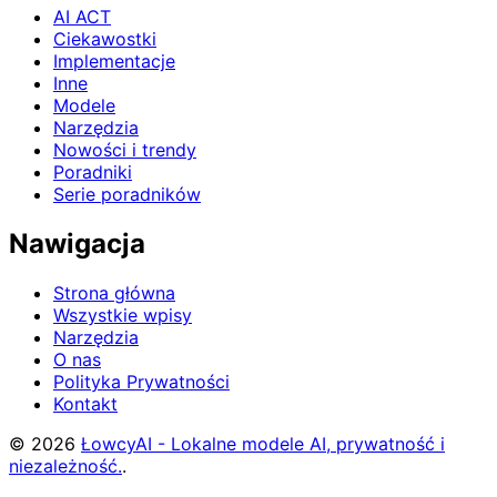
AI ACT
Ciekawostki
Implementacje
Inne
Modele
Narzędzia
Nowości i trendy
Poradniki
Serie poradników
Nawigacja
Strona główna
Wszystkie wpisy
Narzędzia
O nas
Polityka Prywatności
Kontakt
© 2026
ŁowcyAI - Lokalne modele AI, prywatność i
niezależność.
.