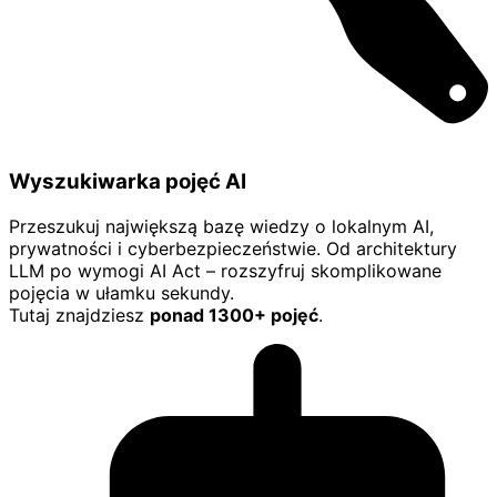
Wyszukiwarka pojęć AI
Przeszukuj największą bazę wiedzy o lokalnym AI,
prywatności i cyberbezpieczeństwie. Od architektury
LLM po wymogi AI Act – rozszyfruj skomplikowane
pojęcia w ułamku sekundy.
Tutaj znajdziesz
ponad 1300+ pojęć
.