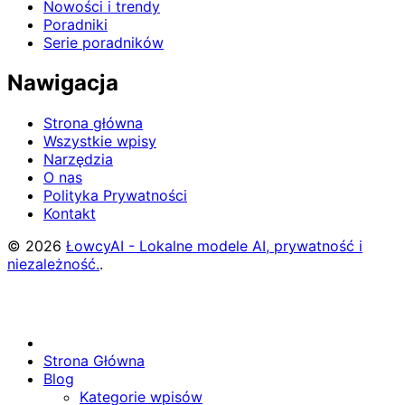
Nowości i trendy
Poradniki
Serie poradników
Nawigacja
Strona główna
Wszystkie wpisy
Narzędzia
O nas
Polityka Prywatności
Kontakt
© 2026
ŁowcyAI - Lokalne modele AI, prywatność i
niezależność.
.
Strona Główna
Blog
Kategorie wpisów