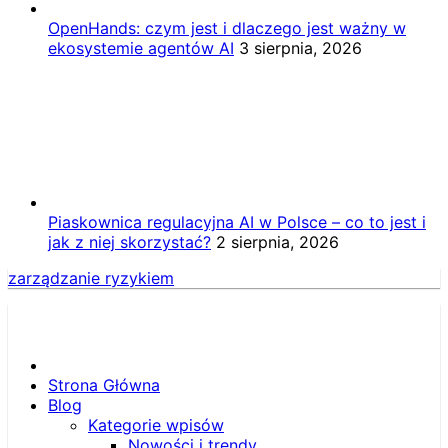
OpenHands: czym jest i dlaczego jest ważny w
ekosystemie agentów AI
3 sierpnia, 2026
Piaskownica regulacyjna AI w Polsce – co to jest i
jak z niej skorzystać?
2 sierpnia, 2026
zarządzanie ryzykiem
Strona Główna
Blog
Kategorie wpisów
Nowości i trendy