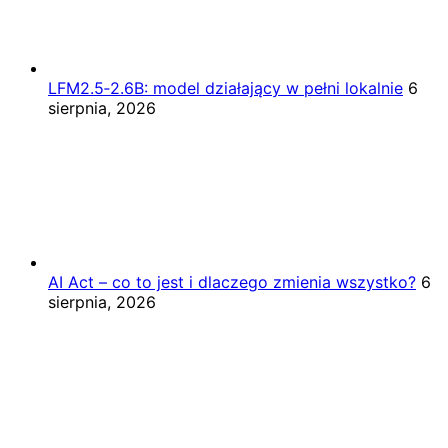
LFM2.5‑2.6B: model działający w pełni lokalnie
6
sierpnia, 2026
AI Act – co to jest i dlaczego zmienia wszystko?
6
sierpnia, 2026