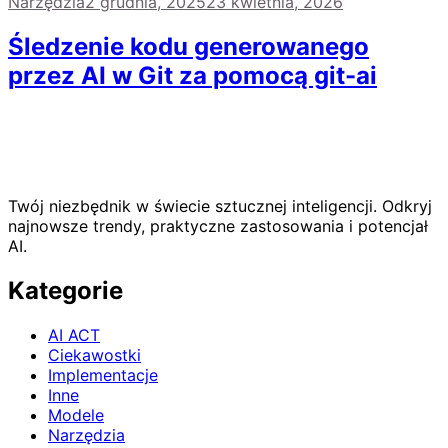
Narzędzia
2 grudnia, 2025
23 kwietnia, 2026
Śledzenie kodu generowanego
przez AI w Git za pomocą git-ai
Twój niezbędnik w świecie sztucznej inteligencji. Odkryj
najnowsze trendy, praktyczne zastosowania i potencjał
AI.
Kategorie
AI ACT
Ciekawostki
Implementacje
Inne
Modele
Narzędzia