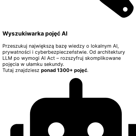
Wyszukiwarka pojęć AI
Przeszukuj największą bazę wiedzy o lokalnym AI,
prywatności i cyberbezpieczeństwie. Od architektury
LLM po wymogi AI Act – rozszyfruj skomplikowane
pojęcia w ułamku sekundy.
Tutaj znajdziesz
ponad 1300+ pojęć
.