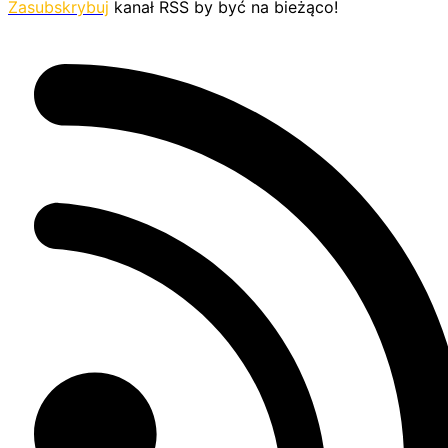
Zasubskrybuj
kanał RSS by być na bieżąco!