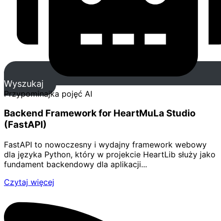
Wyszukaj
Przypominajka pojęć AI
Backend Framework for HeartMuLa Studio
(FastAPI)
FastAPI to nowoczesny i wydajny framework webowy
dla języka Python, który w projekcie HeartLib służy jako
fundament backendowy dla aplikacji...
Czytaj więcej