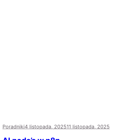
Poradniki
4 listopada, 2025
11 listopada, 2025