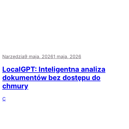
Narzędzia
9 maja, 2026
1 maja, 2026
LocalGPT: Inteligentna analiza
dokumentów bez dostępu do
chmury
C