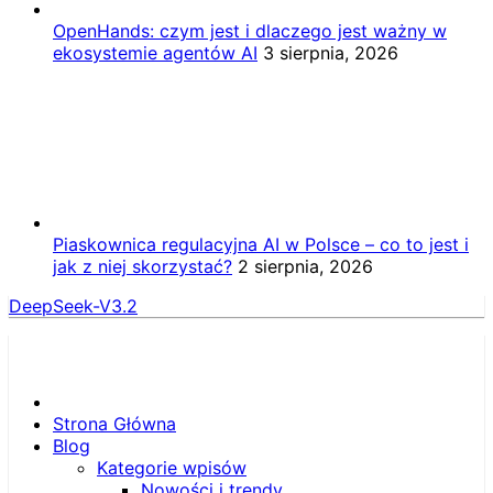
OpenHands: czym jest i dlaczego jest ważny w
ekosystemie agentów AI
3 sierpnia, 2026
Piaskownica regulacyjna AI w Polsce – co to jest i
jak z niej skorzystać?
2 sierpnia, 2026
DeepSeek-V3.2
Strona Główna
Blog
Kategorie wpisów
Nowości i trendy