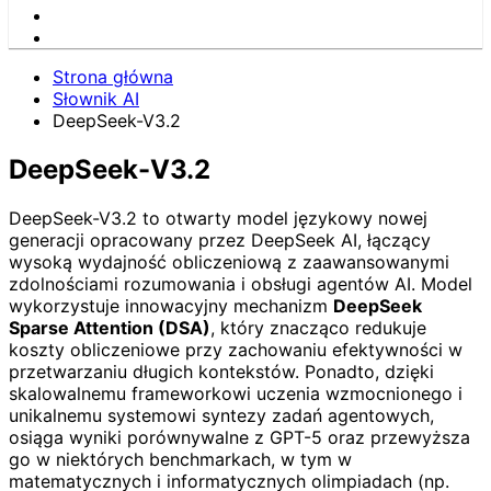
Strona główna
Słownik AI
DeepSeek-V3.2
DeepSeek-V3.2
DeepSeek-V3.2 to otwarty model językowy nowej
generacji opracowany przez DeepSeek AI, łączący
wysoką wydajność obliczeniową z zaawansowanymi
zdolnościami rozumowania i obsługi agentów AI. Model
wykorzystuje innowacyjny mechanizm
DeepSeek
Sparse Attention (DSA)
, który znacząco redukuje
koszty obliczeniowe przy zachowaniu efektywności w
przetwarzaniu długich kontekstów. Ponadto, dzięki
skalowalnemu frameworkowi uczenia wzmocnionego i
unikalnemu systemowi syntezy zadań agentowych,
osiąga wyniki porównywalne z GPT-5 oraz przewyższa
go w niektórych benchmarkach, w tym w
matematycznych i informatycznych olimpiadach (np.