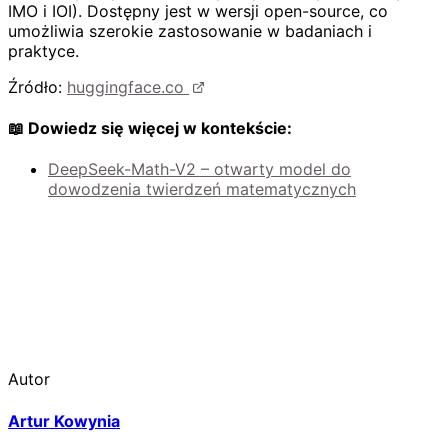
IMO i IOI). Dostępny jest w wersji open-source, co
umożliwia szerokie zastosowanie w badaniach i
praktyce.
Źródło:
huggingface.co
📖 Dowiedz się więcej w kontekście:
DeepSeek-Math-V2 – otwarty model do
dowodzenia twierdzeń matematycznych
Autor
Artur Kowynia