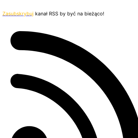
Zasubskrybuj
kanał RSS by być na bieżąco!