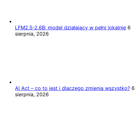
LFM2.5‑2.6B: model działający w pełni lokalnie
6
sierpnia, 2026
AI Act – co to jest i dlaczego zmienia wszystko?
6
sierpnia, 2026