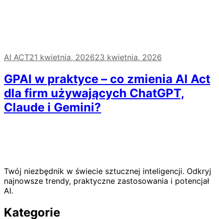
AI ACT
21 kwietnia, 2026
23 kwietnia, 2026
GPAI w praktyce – co zmienia AI Act
dla firm używających ChatGPT,
Claude i Gemini?
Twój niezbędnik w świecie sztucznej inteligencji. Odkryj
najnowsze trendy, praktyczne zastosowania i potencjał
AI.
Kategorie