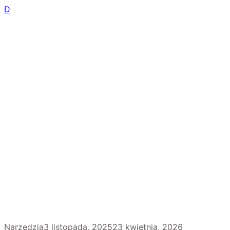
D
Narzędzia
3 listopada, 2025
23 kwietnia, 2026