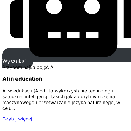
Wyszukaj
Przypominajka pojęć AI
AI in education
AI w edukacji (AIEd) to wykorzystanie technologii
sztucznej inteligencji, takich jak algorytmy uczenia
maszynowego i przetwarzanie języka naturalnego, w
celu...
Czytaj więcej