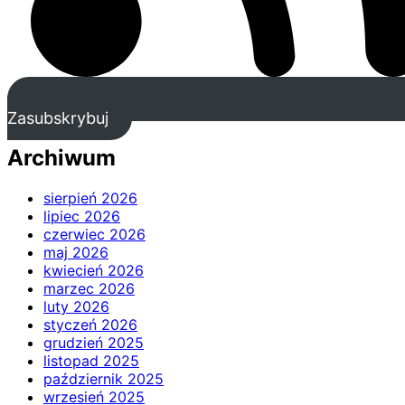
Zasubskrybuj
Archiwum
sierpień 2026
lipiec 2026
czerwiec 2026
maj 2026
kwiecień 2026
marzec 2026
luty 2026
styczeń 2026
grudzień 2025
listopad 2025
październik 2025
wrzesień 2025