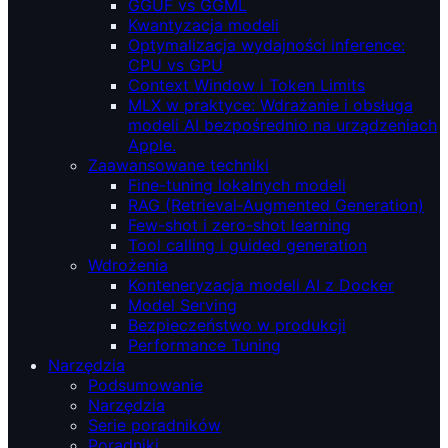
GGUF vs GGML
Kwantyzacja modeli
Optymalizacja wydajności inference:
CPU vs GPU
Context Window i Token Limits
MLX w praktyce: Wdrażanie i obsługa
modeli AI bezpośrednio na urządzeniach
Apple.
Zaawansowane techniki
Fine-tuning lokalnych modeli
RAG (Retrieval‑Augmented Generation)
Few-shot i zero-shot learning
Tool calling i guided generation
Wdrożenia
Konteneryzacja modeli AI z Docker
Model Serving
Bezpieczeństwo w produkcji
Performance Tuning
Narzędzia
Podsumowanie
Narzędzia
Serie poradników
Poradniki