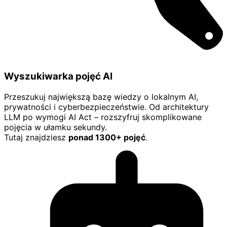
Wyszukiwarka pojęć AI
Przeszukuj największą bazę wiedzy o lokalnym AI,
prywatności i cyberbezpieczeństwie. Od architektury
LLM po wymogi AI Act – rozszyfruj skomplikowane
pojęcia w ułamku sekundy.
Tutaj znajdziesz
ponad 1300+ pojęć
.