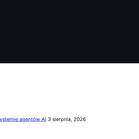
systemie agentów AI
3 sierpnia, 2026