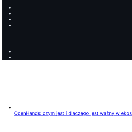
OpenHands: czym jest i dlaczego jest ważny w eko