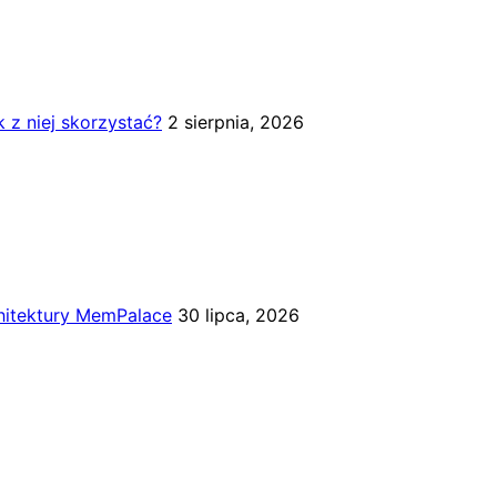
k z niej skorzystać?
2 sierpnia, 2026
chitektury MemPalace
30 lipca, 2026