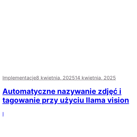
Implementacje
8 kwietnia, 2025
14 kwietnia, 2025
Automatyczne nazywanie zdjęć i
tagowanie przy użyciu llama vision
I