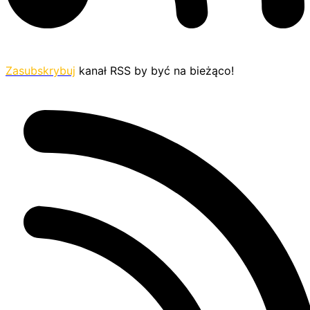
Zasubskrybuj
kanał RSS by być na bieżąco!