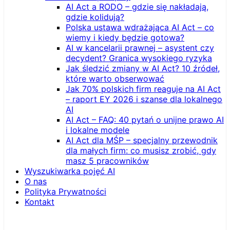
AI Act a RODO – gdzie się nakładają,
gdzie kolidują?
Polska ustawa wdrażająca AI Act – co
wiemy i kiedy będzie gotowa?
AI w kancelarii prawnej – asystent czy
decydent? Granica wysokiego ryzyka
Jak śledzić zmiany w AI Act? 10 źródeł,
które warto obserwować
Jak 70% polskich firm reaguje na AI Act
– raport EY 2026 i szanse dla lokalnego
AI
AI Act – FAQ: 40 pytań o unijne prawo AI
i lokalne modele
AI Act dla MŚP – specjalny przewodnik
dla małych firm: co musisz zrobić, gdy
masz 5 pracowników
Wyszukiwarka pojęć AI
O nas
Polityka Prywatności
Kontakt