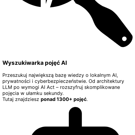
Wyszukiwarka pojęć AI
Przeszukuj największą bazę wiedzy o lokalnym AI,
prywatności i cyberbezpieczeństwie. Od architektury
LLM po wymogi AI Act – rozszyfruj skomplikowane
pojęcia w ułamku sekundy.
Tutaj znajdziesz
ponad 1300+ pojęć
.