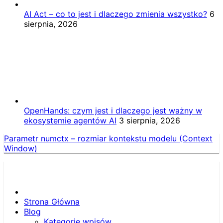
AI Act – co to jest i dlaczego zmienia wszystko?
6
sierpnia, 2026
OpenHands: czym jest i dlaczego jest ważny w
ekosystemie agentów AI
3 sierpnia, 2026
Parametr numctx – rozmiar kontekstu modelu (Context
Window)
Strona Główna
Blog
Kategorie wpisów