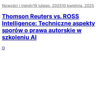
Nowości i trendy
19 lutego, 2025
10 kwietnia, 2025
Thomson Reuters vs. ROSS
Intelligence: Techniczne aspekty
sporów o prawa autorskie w
szkoleniu AI
O