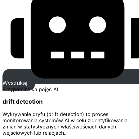
Wyszukaj
Przypominajka pojęć AI
drift detection
Wykrywanie dryfu (drift detection) to proces
monitorowania systemów AI w celu zidentyfikowania
zmian w statystycznych właściwościach danych
wejściowych lub relacjach...