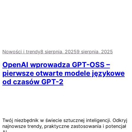
Nowości i trendy
8 sierpnia, 2025
9 sierpnia, 2025
OpenAI wprowadza GPT-OSS –
pierwsze otwarte modele językowe
od czasów GPT-2
Twój niezbędnik w świecie sztucznej inteligencji. Odkryj
najnowsze trendy, praktyczne zastosowania i potencjał