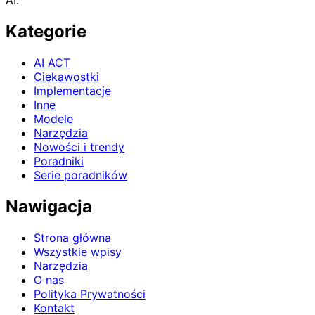
AI.
Kategorie
AI ACT
Ciekawostki
Implementacje
Inne
Modele
Narzędzia
Nowości i trendy
Poradniki
Serie poradników
Nawigacja
Strona główna
Wszystkie wpisy
Narzędzia
O nas
Polityka Prywatności
Kontakt