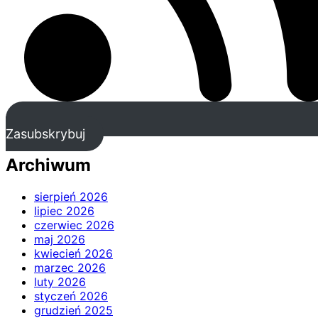
Zasubskrybuj
Archiwum
sierpień 2026
lipiec 2026
czerwiec 2026
maj 2026
kwiecień 2026
marzec 2026
luty 2026
styczeń 2026
grudzień 2025