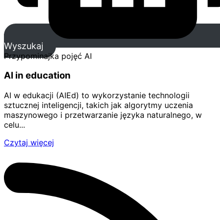
Wyszukaj
Przypominajka pojęć AI
AI in education
AI w edukacji (AIEd) to wykorzystanie technologii
sztucznej inteligencji, takich jak algorytmy uczenia
maszynowego i przetwarzanie języka naturalnego, w
celu...
Czytaj więcej