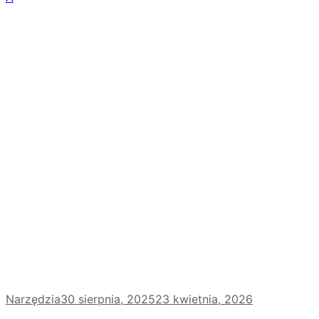
Narzędzia
30 sierpnia, 2025
23 kwietnia, 2026