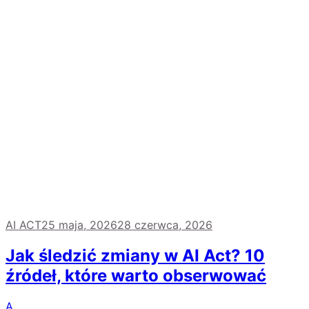
AI ACT
25 maja, 2026
28 czerwca, 2026
Jak śledzić zmiany w AI Act? 10
źródeł, które warto obserwować
A