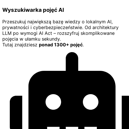
Wyszukiwarka pojęć AI
Przeszukuj największą bazę wiedzy o lokalnym AI,
prywatności i cyberbezpieczeństwie. Od architektury
LLM po wymogi AI Act – rozszyfruj skomplikowane
pojęcia w ułamku sekundy.
Tutaj znajdziesz
ponad 1300+ pojęć
.