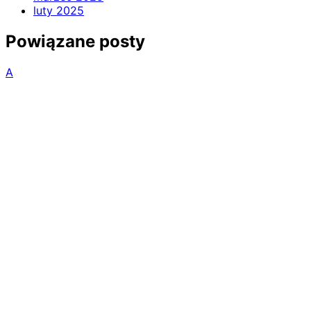
luty 2025
Powiązane posty
A