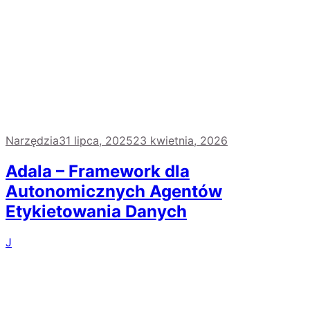
Narzędzia
31 lipca, 2025
23 kwietnia, 2026
Adala – Framework dla
Autonomicznych Agentów
Etykietowania Danych
J