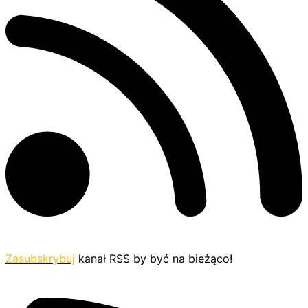
Zasubskrybuj
kanał RSS by być na bieżąco!