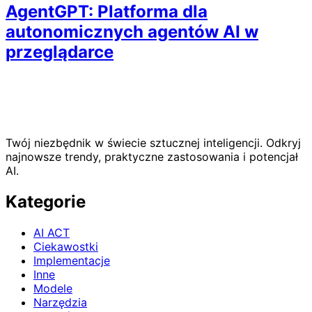
AgentGPT: Platforma dla
autonomicznych agentów AI w
przeglądarce
Twój niezbędnik w świecie sztucznej inteligencji. Odkryj
najnowsze trendy, praktyczne zastosowania i potencjał
AI.
Kategorie
AI ACT
Ciekawostki
Implementacje
Inne
Modele
Narzędzia