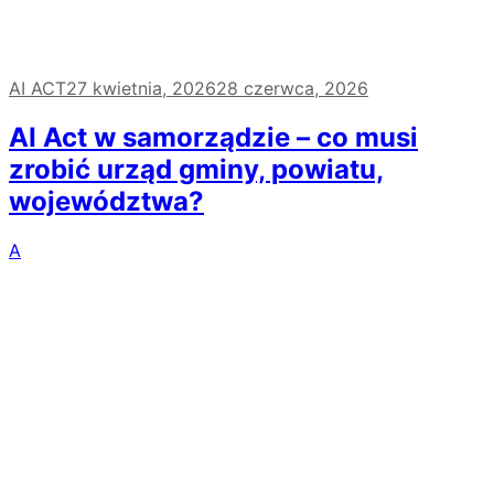
AI ACT
27 kwietnia, 2026
28 czerwca, 2026
AI Act w samorządzie – co musi
zrobić urząd gminy, powiatu,
województwa?
A