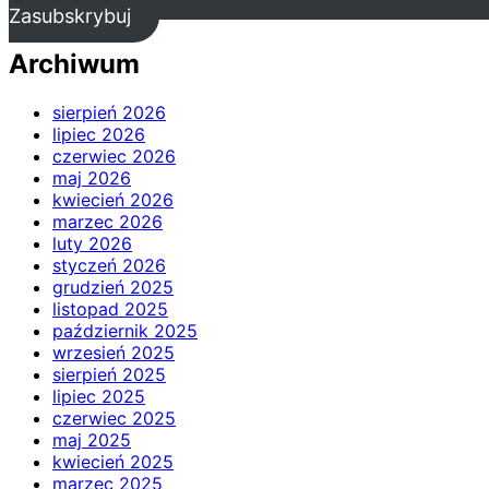
Zasubskrybuj
Archiwum
sierpień 2026
lipiec 2026
czerwiec 2026
maj 2026
kwiecień 2026
marzec 2026
luty 2026
styczeń 2026
grudzień 2025
listopad 2025
październik 2025
wrzesień 2025
sierpień 2025
lipiec 2025
czerwiec 2025
maj 2025
kwiecień 2025
marzec 2025