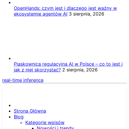
OpenHands: czym jest i dlaczego jest ważny w
ekosystemie agentów AI
3 sierpnia, 2026
Piaskownica regulacyjna AI w Polsce – co to jest i
jak z niej skorzystać?
2 sierpnia, 2026
real-time inference
Strona Główna
Blog
Kategorie wpisów
Nowości i trendy