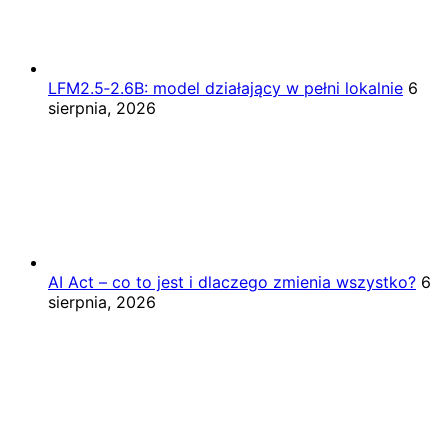
LFM2.5‑2.6B: model działający w pełni lokalnie
6
sierpnia, 2026
AI Act – co to jest i dlaczego zmienia wszystko?
6
sierpnia, 2026