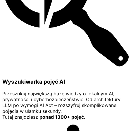
Wyszukiwarka pojęć AI
Przeszukuj największą bazę wiedzy o lokalnym AI,
prywatności i cyberbezpieczeństwie. Od architektury
LLM po wymogi AI Act – rozszyfruj skomplikowane
pojęcia w ułamku sekundy.
Tutaj znajdziesz
ponad 1300+ pojęć
.