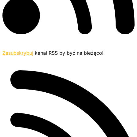
Zasubskrybuj
kanał RSS by być na bieżąco!