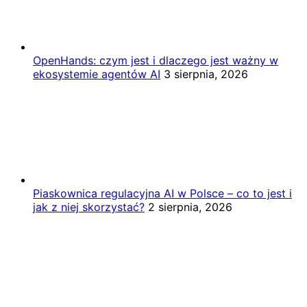
OpenHands: czym jest i dlaczego jest ważny w
ekosystemie agentów AI
3 sierpnia, 2026
Piaskownica regulacyjna AI w Polsce – co to jest i
jak z niej skorzystać?
2 sierpnia, 2026