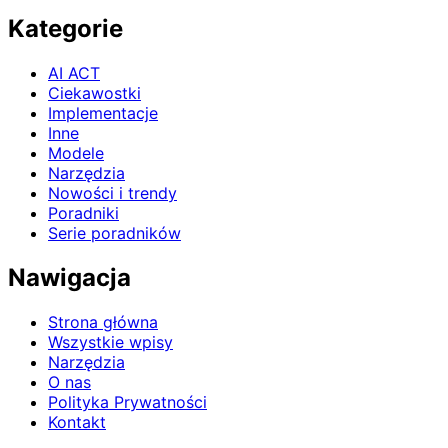
Kategorie
AI ACT
Ciekawostki
Implementacje
Inne
Modele
Narzędzia
Nowości i trendy
Poradniki
Serie poradników
Nawigacja
Strona główna
Wszystkie wpisy
Narzędzia
O nas
Polityka Prywatności
Kontakt