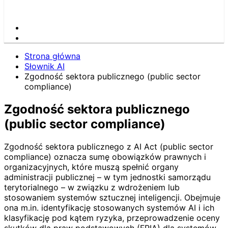
Strona główna
Słownik AI
Zgodność sektora publicznego (public sector
compliance)
Zgodność sektora publicznego
(public sector compliance)
Zgodność sektora publicznego z AI Act (public sector
compliance) oznacza sumę obowiązków prawnych i
organizacyjnych, które muszą spełnić organy
administracji publicznej – w tym jednostki samorządu
terytorialnego – w związku z wdrożeniem lub
stosowaniem systemów sztucznej inteligencji. Obejmuje
ona m.in. identyfikację stosowanych systemów AI i ich
klasyfikację pod kątem ryzyka, przeprowadzenie oceny
skutków dla praw podstawowych (FRIA) dla systemów