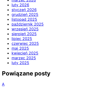
marzec 2026
luty 2026
styczeń 2026
grudzień 2025
listopad 2025
październik 2025
wrzesień 2025
sierpień 2025
lipiec 2025
czerwiec 2025
maj 2025
kwiecień 2025
marzec 2025
luty 2025
Powiązane posty
A