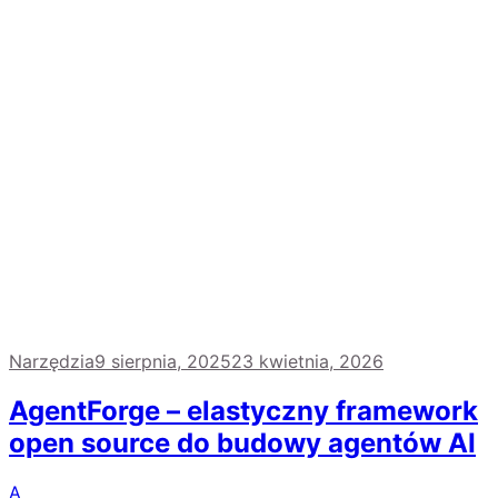
Narzędzia
9 sierpnia, 2025
23 kwietnia, 2026
AgentForge – elastyczny framework
open source do budowy agentów AI
A