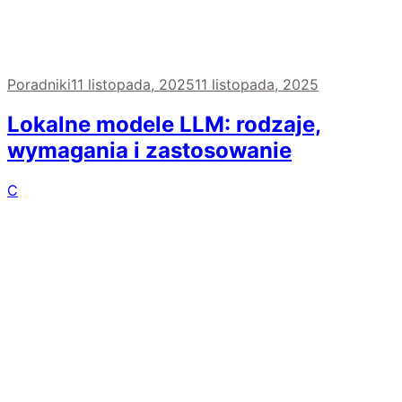
Poradniki
11 listopada, 2025
11 listopada, 2025
Lokalne modele LLM: rodzaje,
wymagania i zastosowanie
C