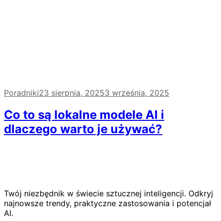
Poradniki
23 sierpnia, 2025
3 września, 2025
Co to są lokalne modele AI i
dlaczego warto je używać?
Twój niezbędnik w świecie sztucznej inteligencji. Odkryj
najnowsze trendy, praktyczne zastosowania i potencjał
AI.