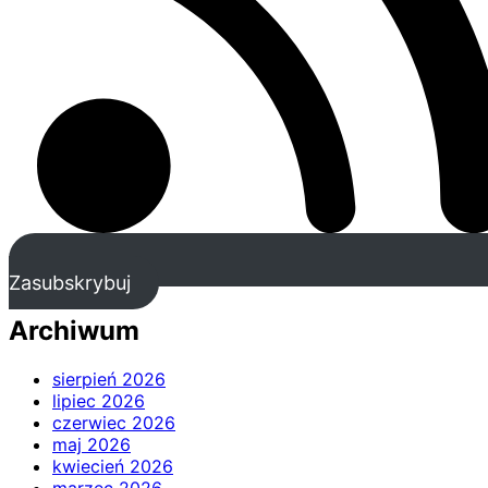
Zasubskrybuj
Archiwum
sierpień 2026
lipiec 2026
czerwiec 2026
maj 2026
kwiecień 2026