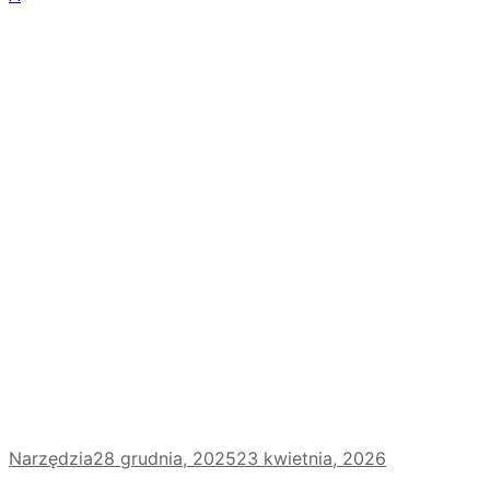
Narzędzia
28 grudnia, 2025
23 kwietnia, 2026