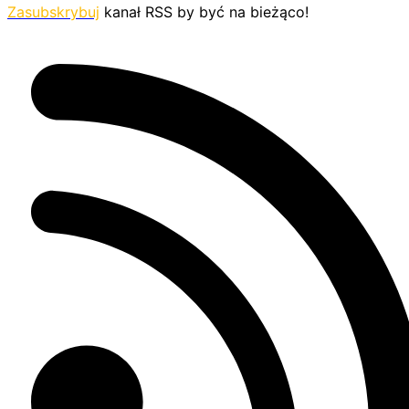
Zasubskrybuj
kanał RSS by być na bieżąco!