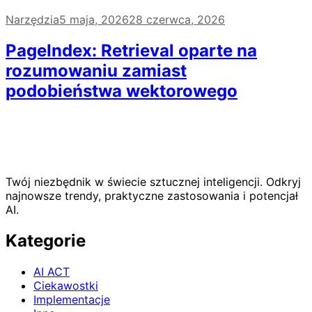
Narzędzia
5 maja, 2026
28 czerwca, 2026
PageIndex: Retrieval oparte na
rozumowaniu zamiast
podobieństwa wektorowego
Twój niezbędnik w świecie sztucznej inteligencji. Odkryj
najnowsze trendy, praktyczne zastosowania i potencjał
AI.
Kategorie
AI ACT
Ciekawostki
Implementacje