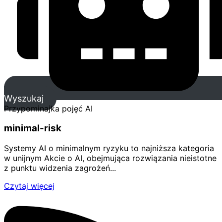
Wyszukaj
Przypominajka pojęć AI
minimal-risk
Systemy AI o minimalnym ryzyku to najniższa kategoria
w unijnym Akcie o AI, obejmująca rozwiązania nieistotne
z punktu widzenia zagrożeń...
Czytaj więcej