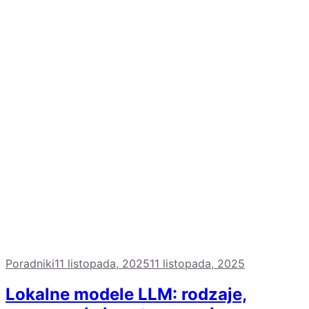
Poradniki
11 listopada, 2025
11 listopada, 2025
Lokalne modele LLM: rodzaje,