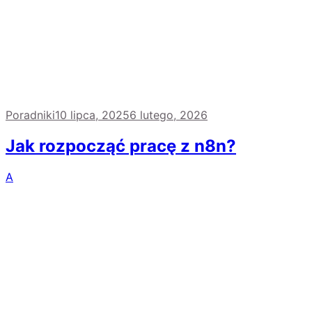
Poradniki
10 lipca, 2025
6 lutego, 2026
Jak rozpocząć pracę z n8n?
A