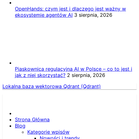
OpenHands: czym jest i dlaczego jest ważny w
ekosystemie agentów AI
3 sierpnia, 2026
Piaskownica regulacyjna AI w Polsce – co to jest i
jak z niej skorzystać?
2 sierpnia, 2026
Lokalna baza wektorowa Qdrant (Qdrant)
Strona Główna
Blog
Kategorie wpisów
Nowości i trendy