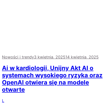
Nowości i trendy
3 kwietnia, 2025
14 kwietnia, 2025
Ai w kardiologii, Unijny Akt AI o
systemach wysokiego ryzyka oraz
OpenAI otwiera się na modele
otwarte
L