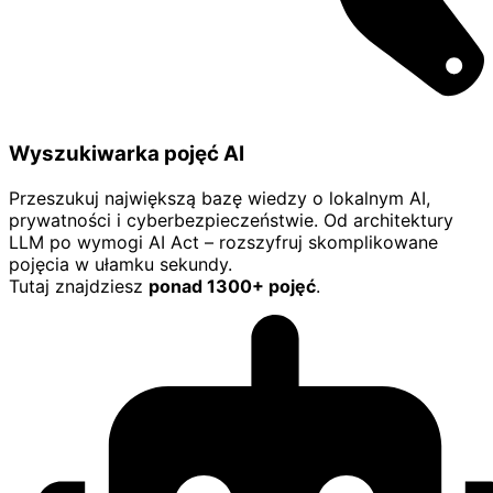
Wyszukiwarka pojęć AI
Przeszukuj największą bazę wiedzy o lokalnym AI,
prywatności i cyberbezpieczeństwie. Od architektury
LLM po wymogi AI Act – rozszyfruj skomplikowane
pojęcia w ułamku sekundy.
Tutaj znajdziesz
ponad 1300+ pojęć
.