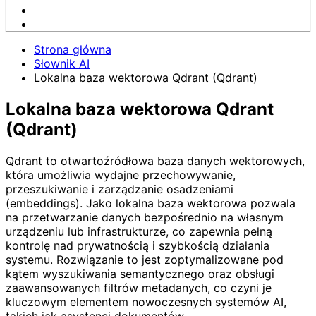
Strona główna
Słownik AI
Lokalna baza wektorowa Qdrant (Qdrant)
Lokalna baza wektorowa Qdrant
(Qdrant)
Qdrant to otwartoźródłowa baza danych wektorowych,
która umożliwia wydajne przechowywanie,
przeszukiwanie i zarządzanie osadzeniami
(embeddings). Jako lokalna baza wektorowa pozwala
na przetwarzanie danych bezpośrednio na własnym
urządzeniu lub infrastrukturze, co zapewnia pełną
kontrolę nad prywatnością i szybkością działania
systemu. Rozwiązanie to jest zoptymalizowane pod
kątem wyszukiwania semantycznego oraz obsługi
zaawansowanych filtrów metadanych, co czyni je
kluczowym elementem nowoczesnych systemów AI,
takich jak asystenci dokumentów.