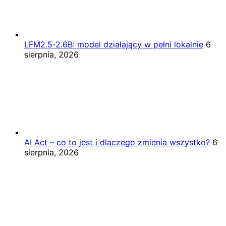
LFM2.5‑2.6B: model działający w pełni lokalnie
6
sierpnia, 2026
AI Act – co to jest i dlaczego zmienia wszystko?
6
sierpnia, 2026