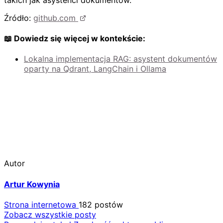
Źródło:
github.com
📖 Dowiedz się więcej w kontekście:
Lokalna implementacja RAG: asystent dokumentów
oparty na Qdrant, LangChain i Ollama
Autor
Artur Kowynia
Strona internetowa
182 postów
Zobacz wszystkie posty