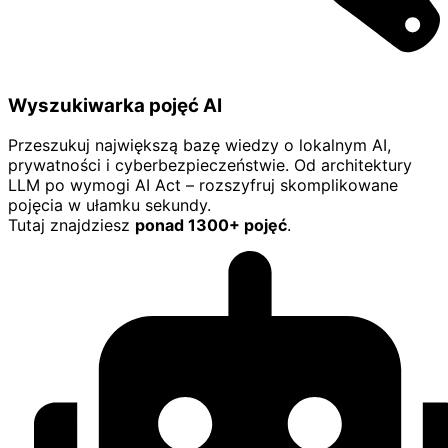
Wyszukiwarka pojęć AI
Przeszukuj największą bazę wiedzy o lokalnym AI,
prywatności i cyberbezpieczeństwie. Od architektury
LLM po wymogi AI Act – rozszyfruj skomplikowane
pojęcia w ułamku sekundy.
Tutaj znajdziesz
ponad 1300+ pojęć
.