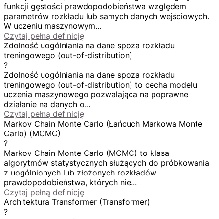
funkcji gęstości prawdopodobieństwa względem
parametrów rozkładu lub samych danych wejściowych.
W uczeniu maszynowym...
Czytaj pełną definicję
Zdolność uogólniania na dane spoza rozkładu
treningowego (out-of-distribution)
?
Zdolność uogólniania na dane spoza rozkładu
treningowego (out-of-distribution) to cecha modelu
uczenia maszynowego pozwalająca na poprawne
działanie na danych o...
Czytaj pełną definicję
Markov Chain Monte Carlo (Łańcuch Markowa Monte
Carlo) (MCMC)
?
Markov Chain Monte Carlo (MCMC) to klasa
algorytmów statystycznych służących do próbkowania
z uogólnionych lub złożonych rozkładów
prawdopodobieństwa, których nie...
Czytaj pełną definicję
Architektura Transformer (Transformer)
?