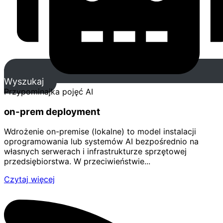
Wyszukaj
Przypominajka pojęć AI
on-prem deployment
Wdrożenie on-premise (lokalne) to model instalacji
oprogramowania lub systemów AI bezpośrednio na
własnych serwerach i infrastrukturze sprzętowej
przedsiębiorstwa. W przeciwieństwie...
Czytaj więcej