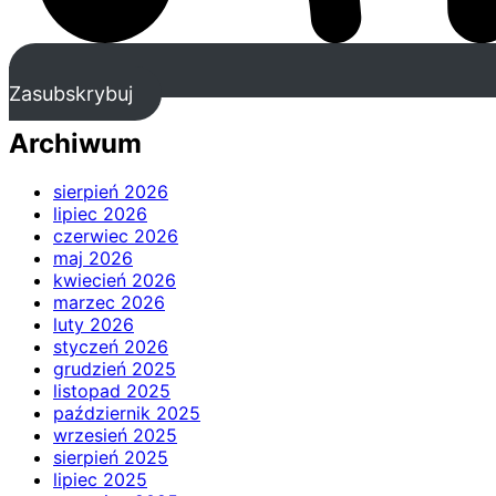
Zasubskrybuj
Archiwum
sierpień 2026
lipiec 2026
czerwiec 2026
maj 2026
kwiecień 2026
marzec 2026
luty 2026
styczeń 2026
grudzień 2025
listopad 2025
październik 2025
wrzesień 2025
sierpień 2025
lipiec 2025