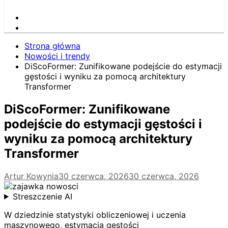
Strona główna
Nowości i trendy
DiScoFormer: Zunifikowane podejście do estymacji
gęstości i wyniku za pomocą architektury
Transformer
DiScoFormer: Zunifikowane
podejście do estymacji gęstości i
wyniku za pomocą architektury
Transformer
Artur Kowynia
30 czerwca, 2026
30 czerwca, 2026
Streszczenie AI
W dziedzinie statystyki obliczeniowej i uczenia
maszynowego, estymacja gęstości