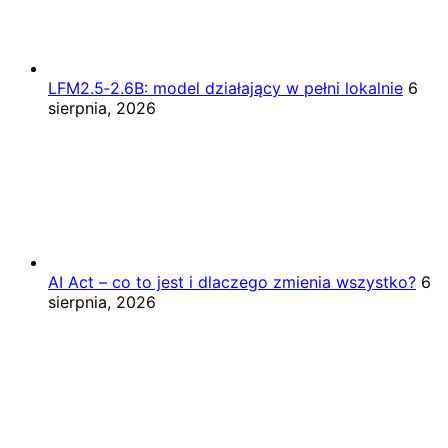
LFM2.5‑2.6B: model działający w pełni lokalnie
6
sierpnia, 2026
AI Act – co to jest i dlaczego zmienia wszystko?
6
sierpnia, 2026