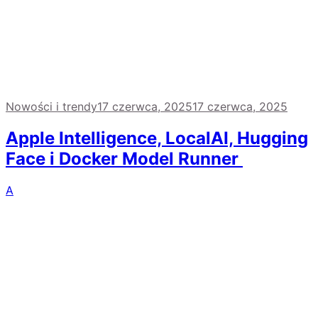
Nowości i trendy
17 czerwca, 2025
17 czerwca, 2025
Apple Intelligence, LocalAI, Hugging
Face i Docker Model Runner
A