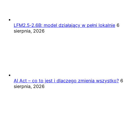
LFM2.5‑2.6B: model działający w pełni lokalnie
6
sierpnia, 2026
AI Act – co to jest i dlaczego zmienia wszystko?
6
sierpnia, 2026