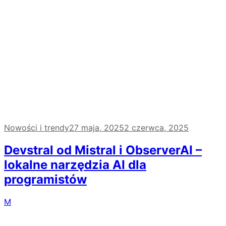
Nowości i trendy
27 maja, 2025
2 czerwca, 2025
Devstral od Mistral i ObserverAI –
lokalne narzędzia AI dla
programistów
M