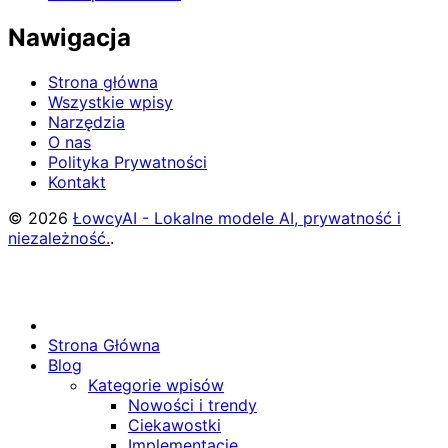
Nawigacja
Strona główna
Wszystkie wpisy
Narzędzia
O nas
Polityka Prywatności
Kontakt
© 2026
ŁowcyAI - Lokalne modele AI, prywatność i
niezależność.
.
Strona Główna
Blog
Kategorie wpisów
Nowości i trendy
Ciekawostki
Implementacje