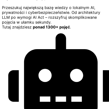
Przeszukuj największą bazę wiedzy o lokalnym AI,
prywatności i cyberbezpieczeństwie. Od architektury
LLM po wymogi AI Act – rozszyfruj skomplikowane
pojęcia w ułamku sekundy.
Tutaj znajdziesz
ponad 1300+ pojęć
.