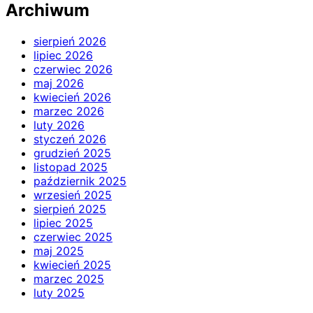
Archiwum
sierpień 2026
lipiec 2026
czerwiec 2026
maj 2026
kwiecień 2026
marzec 2026
luty 2026
styczeń 2026
grudzień 2025
listopad 2025
październik 2025
wrzesień 2025
sierpień 2025
lipiec 2025
czerwiec 2025
maj 2025
kwiecień 2025
marzec 2025
luty 2025