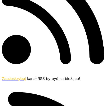
Zasubskrybuj
kanał RSS by być na bieżąco!