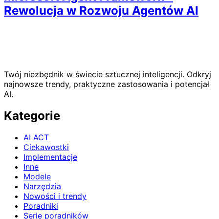
Rewolucja w Rozwoju Agentów AI
Twój niezbędnik w świecie sztucznej inteligencji. Odkryj
najnowsze trendy, praktyczne zastosowania i potencjał
AI.
Kategorie
AI ACT
Ciekawostki
Implementacje
Inne
Modele
Narzędzia
Nowości i trendy
Poradniki
Serie poradników