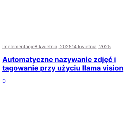
Implementacje
8 kwietnia, 2025
14 kwietnia, 2025
Automatyczne nazywanie zdjęć i
tagowanie przy użyciu llama vision
D