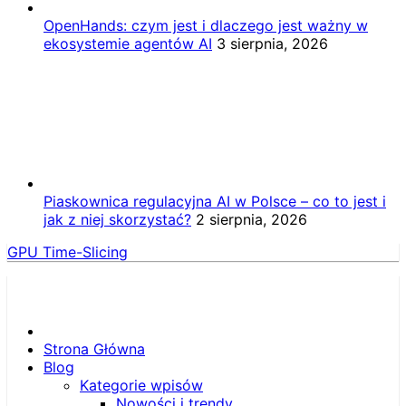
OpenHands: czym jest i dlaczego jest ważny w
ekosystemie agentów AI
3 sierpnia, 2026
Piaskownica regulacyjna AI w Polsce – co to jest i
jak z niej skorzystać?
2 sierpnia, 2026
GPU Time-Slicing
Strona Główna
Blog
Kategorie wpisów
Nowości i trendy