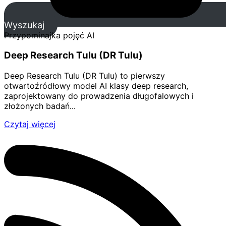
Wyszukaj
Przypominajka pojęć AI
Deep Research Tulu (DR Tulu)
Deep Research Tulu (DR Tulu) to pierwszy
otwartoźródłowy model AI klasy deep research,
zaprojektowany do prowadzenia długofalowych i
złożonych badań...
Czytaj więcej