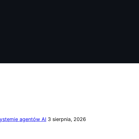
systemie agentów AI
3 sierpnia, 2026