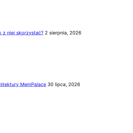
k z niej skorzystać?
2 sierpnia, 2026
chitektury MemPalace
30 lipca, 2026