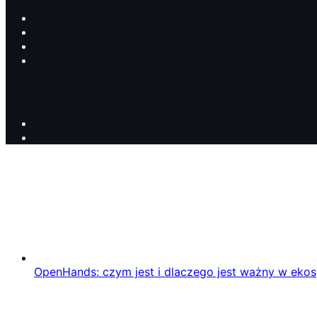
OpenHands: czym jest i dlaczego jest ważny w eko