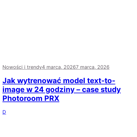
Nowości i trendy
4 marca, 2026
7 marca, 2026
Jak wytrenować model text-to-
image w 24 godziny – case study
Photoroom PRX
D