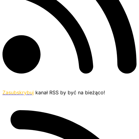
Zasubskrybuj
kanał RSS by być na bieżąco!