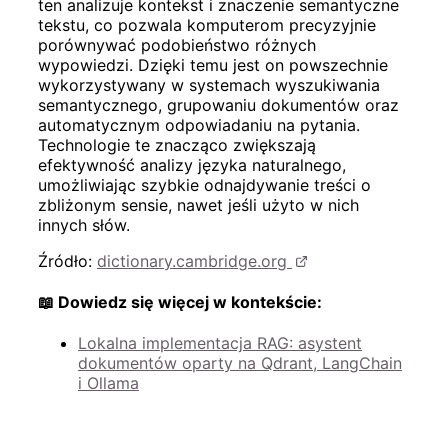
ten analizuje kontekst i znaczenie semantyczne
tekstu, co pozwala komputerom precyzyjnie
porównywać podobieństwo różnych
wypowiedzi. Dzięki temu jest on powszechnie
wykorzystywany w systemach wyszukiwania
semantycznego, grupowaniu dokumentów oraz
automatycznym odpowiadaniu na pytania.
Technologie te znacząco zwiększają
efektywność analizy języka naturalnego,
umożliwiając szybkie odnajdywanie treści o
zbliżonym sensie, nawet jeśli użyto w nich
innych słów.
Źródło:
dictionary.cambridge.org
📖 Dowiedz się więcej w kontekście:
Lokalna implementacja RAG: asystent
dokumentów oparty na Qdrant, LangChain
i Ollama