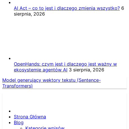
AI Act – co to jest i dlaczego zmienia wszystko?
6
sierpnia, 2026
OpenHands: czym jest i dlaczego jest ważny w
ekosystemie agentów AI
3 sierpnia, 2026
Model generujący wektory tekstu (Sentence-
Transformers)
Strona Główna
Blog
Kategorie wpisów