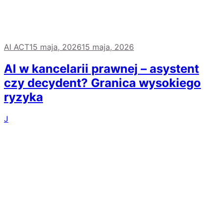
AI ACT
15 maja, 2026
15 maja, 2026
AI w kancelarii prawnej – asystent
czy decydent? Granica wysokiego
ryzyka
J