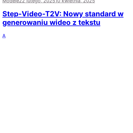
Modele
22 lutego, 2025
10 kwietnia, 2025
Step-Video-T2V: Nowy standard w
generowaniu wideo z tekstu
A