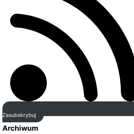
Zasubskrybuj
Archiwum