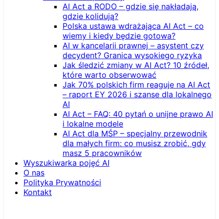
AI Act a RODO – gdzie się nakładają,
gdzie kolidują?
Polska ustawa wdrażająca AI Act – co
wiemy i kiedy będzie gotowa?
AI w kancelarii prawnej – asystent czy
decydent? Granica wysokiego ryzyka
Jak śledzić zmiany w AI Act? 10 źródeł,
które warto obserwować
Jak 70% polskich firm reaguje na AI Act
– raport EY 2026 i szanse dla lokalnego
AI
AI Act – FAQ: 40 pytań o unijne prawo AI
i lokalne modele
AI Act dla MŚP – specjalny przewodnik
dla małych firm: co musisz zrobić, gdy
masz 5 pracowników
Wyszukiwarka pojęć AI
O nas
Polityka Prywatności
Kontakt