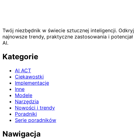
Twój niezbędnik w świecie sztucznej inteligencji. Odkryj
najnowsze trendy, praktyczne zastosowania i potencjał
AI.
Kategorie
AI ACT
Ciekawostki
Implementacje
Inne
Modele
Narzędzia
Nowości i trendy
Poradniki
Serie poradników
Nawigacja