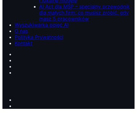
i lokalne modele
AI Act dla MŚP – specjalny przewodnik
dla małych firm: co musisz zrobić, gdy
masz 5 pracowników
Wyszukiwarka pojęć AI
O nas
Polityka Prywatności
Kontakt