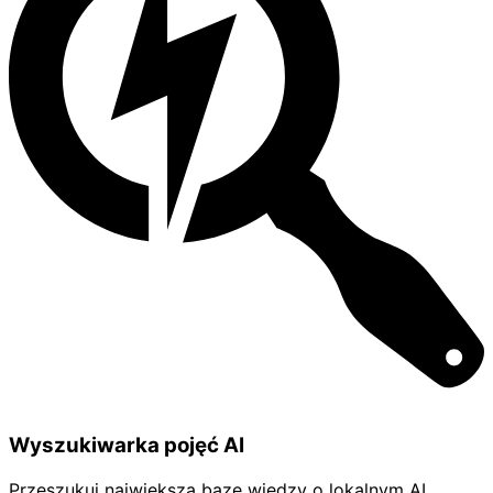
Wyszukiwarka pojęć AI
Przeszukuj największą bazę wiedzy o lokalnym AI,